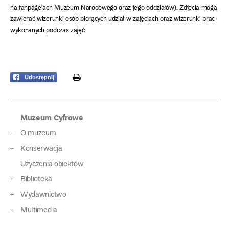
na fanpage’ach Muzeum Narodowego oraz jego oddziałów). Zdjęcia mogą
zawierać wizerunki osób biorących udział w zajęciach oraz wizerunki prac
wykonanych podczas zajęć.
print
Udostępnij
Muzeum Cyfrowe
O muzeum
Konserwacja
Użyczenia obiektów
Biblioteka
Wydawnictwo
Multimedia