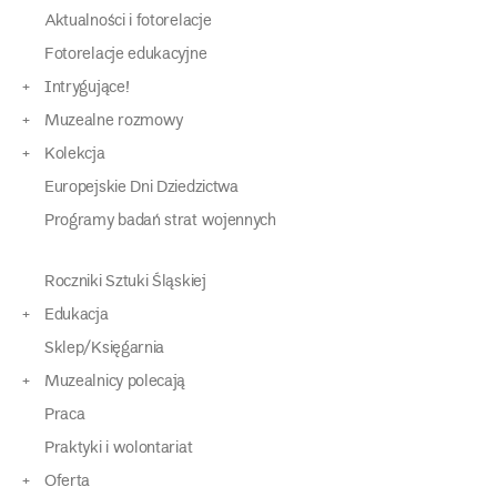
Aktualności i fotorelacje
Fotorelacje edukacyjne
Intrygujące!
Muzealne rozmowy
Kolekcja
Europejskie Dni Dziedzictwa
Programy badań strat wojennych
Roczniki Sztuki Śląskiej
Edukacja
Sklep/Księgarnia
Muzealnicy polecają
Praca
Praktyki i wolontariat
Oferta