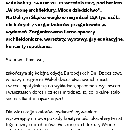
w dniach 13–14 oraz 20–21 września 2025 pod hasłem
„W stronę architektury. Młode dziedzictwo”.
Na Dolnym Śląsku wzięło w niej udział 12,5 tys. osób,
dla których 75 organizatorów przygotowało 99
wydarzeń. Zorganizowano liczne spacery
architektoniczne, warsztaty, wystawy, gry edukacyjne,
koncerty i spotkania.
Szanowni Państwo,
zakończyła się kolejna edycja Europejskich Dni Dziedzictwa
w naszym regionie. Wokół dziedzictwa swoich miast
i wiosek spotykali się na wykładach, spacerach, wystawach
i warsztatach dorośli, dzieci i młodzież. To, co lokalne, stało
się na kilka dni najważniejsze!
Dla wielu organizatorów wydarzeń wyzwaniem
wyzwalającym nowe pokłady kreatywności okazał się temat
tegorocznych obchodów: „W stronę architektury. Młode