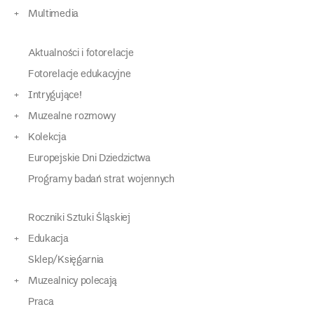
Multimedia
Aktualności i fotorelacje
Fotorelacje edukacyjne
Intrygujące!
Muzealne rozmowy
Kolekcja
Europejskie Dni Dziedzictwa
Programy badań strat wojennych
Roczniki Sztuki Śląskiej
Edukacja
Sklep/Księgarnia
Muzealnicy polecają
Praca