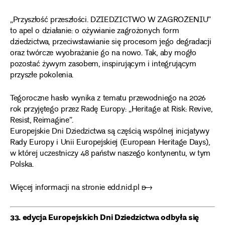
„Przyszłość przeszłości. DZIEDZICTWO W ZAGROŻENIU”
to apel o działanie: o ożywianie zagrożonych form
dziedzictwa, przeciwstawianie się procesom jego degradacji
oraz twórcze wyobrażanie go na nowo. Tak, aby mogło
pozostać żywym zasobem, inspirującym i integrującym
przyszłe pokolenia.
Tegoroczne hasło wynika z tematu przewodniego na 2026
rok przyjętego przez Radę Europy: „Heritage at Risk: Revive,
Resist, Reimagine”.
Europejskie Dni Dziedzictwa są częścią wspólnej inicjatywy
Rady Europy i Unii Europejskiej (European Heritage Days),
w której uczestniczy 48 państw naszego kontynentu, w tym
Polska.
Więcej informacji na stronie
edd.nid.pl ➸
33. edycja Europejskich Dni Dziedzictwa odbyła się