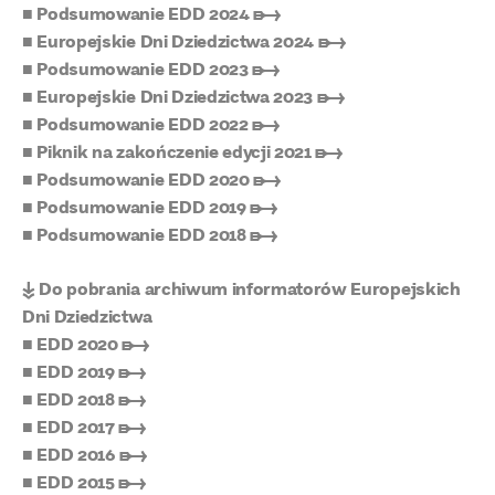
■ Podsumowanie EDD 2024 ➸
■ Europejskie Dni Dziedzictwa 2024 ➸
■ Podsumowanie EDD 2023 ➸
■ Europejskie Dni Dziedzictwa 2023 ➸
■ Podsumowanie EDD 2022 ➸
■ Piknik na zakończenie edycji 2021 ➸
■ Podsumowanie EDD 2020 ➸
■ Podsumowanie EDD 2019 ➸
■ Podsumowanie EDD 2018 ➸
↡ Do pobrania archiwum informatorów Europejskich
Dni Dziedzictwa
■ EDD 2020 ➸
■ EDD 2019 ➸
■ EDD 2018 ➸
■ EDD 2017 ➸
■ EDD 2016 ➸
■ EDD 2015 ➸