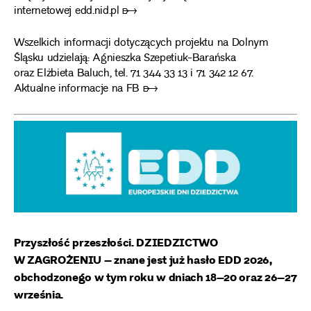
internetowej
edd.nid.pl ➸
Wszelkich informacji dotyczących projektu na Dolnym
Śląsku udzielają: Agnieszka Szepetiuk-Barańska
oraz Elżbieta Baluch, tel. 71 344 33 13 i 71 342 12 67.
Aktualne informacje na FB ➸
Przyszłość przeszłości. DZIEDZICTWO
W ZAGROŻENIU – znane jest już hasło EDD 2026,
obchodzonego w tym roku w dniach 18–20 oraz 26–27
września.