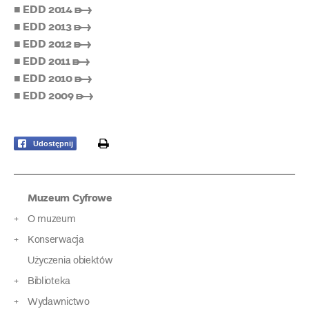
■ EDD 2014 ➸
■ EDD 2013 ➸
■ EDD 2012 ➸
■ EDD 2011 ➸
■ EDD 2010 ➸
■ EDD 2009 ➸
print
Udostępnij
Muzeum Cyfrowe
O muzeum
Konserwacja
Użyczenia obiektów
Biblioteka
Wydawnictwo