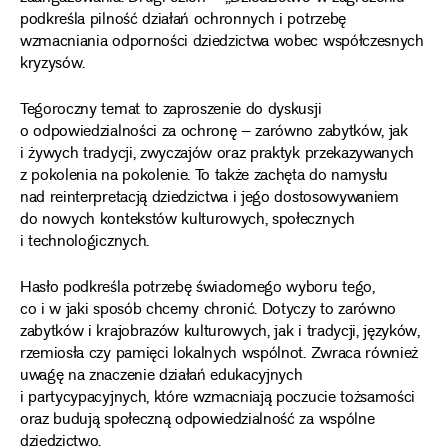
podkreśla pilność działań ochronnych i potrzebę
wzmacniania odporności dziedzictwa wobec współczesnych
kryzysów.
Tegoroczny temat to zaproszenie do dyskusji
o odpowiedzialności za ochronę – zarówno zabytków, jak
i żywych tradycji, zwyczajów oraz praktyk przekazywanych
z pokolenia na pokolenie. To także zachęta do namysłu
nad reinterpretacją dziedzictwa i jego dostosowywaniem
do nowych kontekstów kulturowych, społecznych
i technologicznych.
Hasło podkreśla potrzebę świadomego wyboru tego,
co i w jaki sposób chcemy chronić. Dotyczy to zarówno
zabytków i krajobrazów kulturowych, jak i tradycji, języków,
rzemiosła czy pamięci lokalnych wspólnot. Zwraca również
uwagę na znaczenie działań edukacyjnych
i partycypacyjnych, które wzmacniają poczucie tożsamości
oraz budują społeczną odpowiedzialność za wspólne
dziedzictwo.