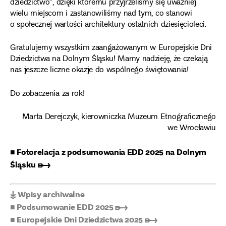
dziedzictwo”, dzięki któremu przyjrzeliśmy się uważniej
wielu miejscom i zastanowiliśmy nad tym, co stanowi
o społecznej wartości architektury ostatnich dziesięcioleci.
Gratulujemy wszystkim zaangażowanym w Europejskie Dni
Dziedzictwa na Dolnym Śląsku! Mamy nadzieję, że czekają
nas jeszcze liczne okazje do wspólnego świętowania!
Do zobaczenia za rok!
Marta Derejczyk, kierowniczka Muzeum Etnograficznego
we Wrocławiu
■ Fotorelacja z podsumowania EDD 2025 na Dolnym
Śląsku ➸
↡ Wpisy archiwalne
■ Podsumowanie EDD 2025 ➸
■ Europejskie Dni Dziedzictwa 2025 ➸