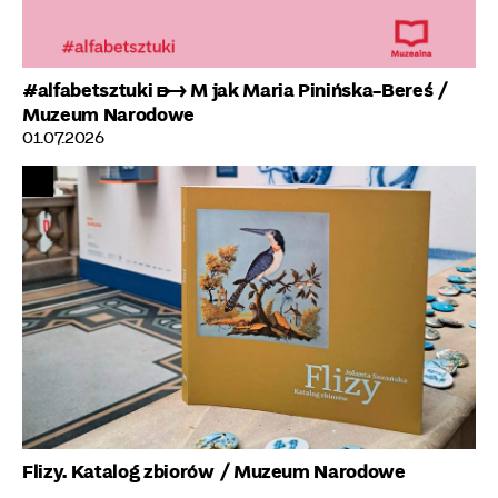
#alfabetsztuki ➸ M jak Maria Pinińska-Bereś
/
Muzeum Narodowe
01.07.2026
Flizy. Katalog zbiorów
/ Muzeum Narodowe