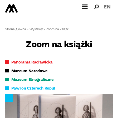
Wyszukiw
Wyszuk
EN
dla:
Strona główna
>
Wystawy
>
Zoom na książki
Zoom na książki
Panorama Racławicka
Muzeum Narodowe
Muzeum Etnograficzne
Pawilon Czterech Kopuł