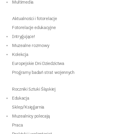
Multimedia
Aktualności i fotorelacje
Fotorelacje edukacyjne
Intrygujące!
Muzealne rozmowy
Kolekcja
Europejskie Dni Dziedzictwa
Programy badań strat wojennych
Roczniki Sztuki Śląskiej
Edukacja
Sklep/Księgarnia
Muzealnicy polecają
Praca