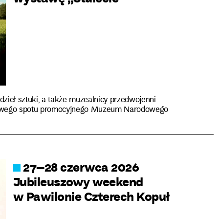
dzieł sztuki, a także muzealnicy przedwojenni
 nowego spotu promocyjnego Muzeum Narodowego
27–28 czerwca 2026
Jubileuszowy weekend
w Pawilonie Czterech Kopuł