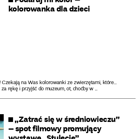
kolorowanka dla dzieci
! Czekają na Was kolorowanki ze zwierzętami, które…
za rękę i przyjść do muzeum, ot, choćby w ...
„Zatrać się w średniowieczu”
– spot filmowy promujący
wystawę „Stulecie”