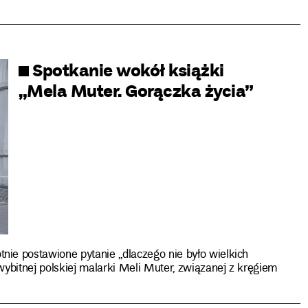
Spotkanie wokół książki
„Mela Muter. Gorączka życia”
ie postawione pytanie „dlaczego nie było wielkich
wybitnej polskiej malarki Meli Muter, związanej z kręgiem