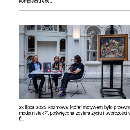
kompleksu ene...
23 lipca 2026 Rozmowa, której motywem było przewrotn
modernistek?”, poświęcona została życiu i twórczości 
É...