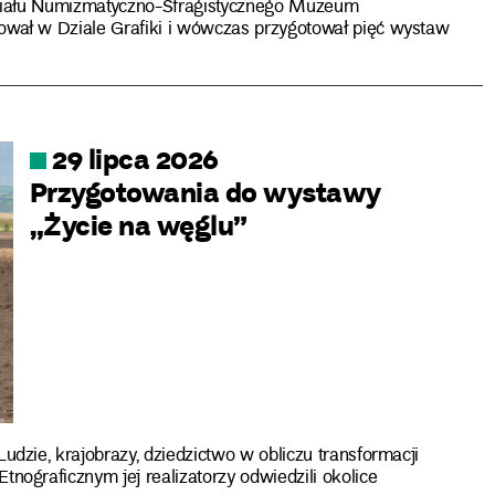
Działu Numizmatyczno-Sfragistycznego Muzeum
ał w Dziale Grafiki i wówczas przygotował pięć wystaw
29 lipca 2026
Przygotowania do wystawy
„Życie na węglu”
zie, krajobrazy, dziedzictwo w obliczu transformacji
ograficznym jej realizatorzy odwiedzili okolice