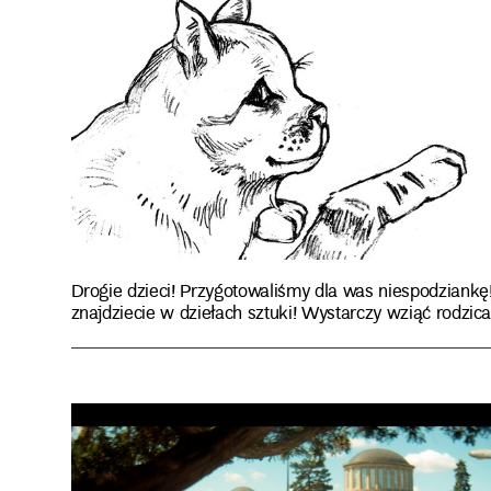
Drogie dzieci! Przygotowaliśmy dla was niespodziankę
znajdziecie w dziełach sztuki! Wystarczy wziąć rodzica 