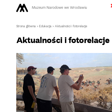
Muzeum Narodowe we Wrocławiu
Strona główna
>
Edukacja
>
Aktualności i fotorelacje
Aktualności i fotorelacje