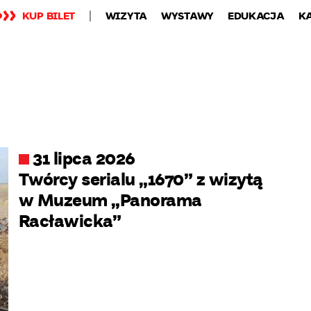
KUP BILET
WIZYTA
WYSTAWY
EDUKACJA
K
31 lipca 2026
Twórcy serialu „1670” z wizytą
w Muzeum „Panorama
Racławicka”