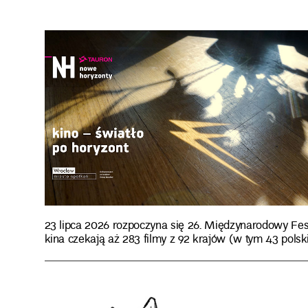
23 lipca 2026 rozpoczyna się 26. Międzynarodowy F
kina czekają aż 283 filmy z 92 krajów (w tym 43 polski