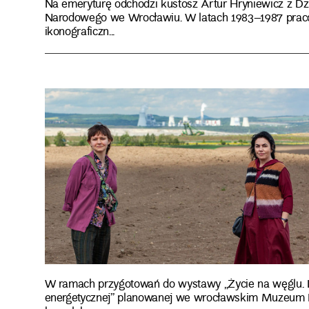
Na emeryturę odchodzi kustosz Artur Hryniewicz z 
Narodowego we Wrocławiu. W latach 1983–1987 pracow
ikonograficzn...
W ramach przygotowań do wystawy „Życie na węglu. Lud
energetycznej” planowanej we wrocławskim Muzeum Etn