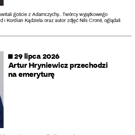
witali goście z Adamczychy… Twórcy wyjątkowego
 i Kordian Kądziela oraz autor zdjęć Nils Croné, oglądali
29 lipca 2026
Artur Hryniewicz przechodzi
na emeryturę