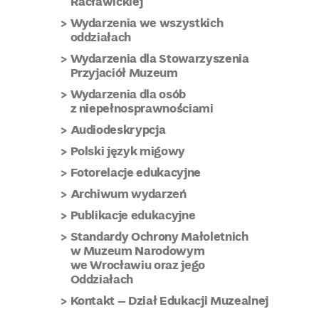
Racławickiej
Wydarzenia we wszystkich
oddziałach
Wydarzenia dla Stowarzyszenia
Przyjaciół Muzeum
Wydarzenia dla osób
z niepełnosprawnościami
Audiodeskrypcja
Polski język migowy
Fotorelacje edukacyjne
Archiwum wydarzeń
Publikacje edukacyjne
Standardy Ochrony Małoletnich
w Muzeum Narodowym
we Wrocławiu oraz jego
Oddziałach
Kontakt – Dział Edukacji Muzealnej