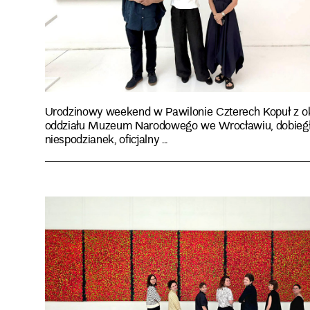
Urodzinowy weekend w Pawilonie Czterech Kopuł z ok
oddziału Muzeum Narodowego we Wrocławiu, dobiegł 
niespodzianek, oficjalny ...