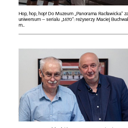
Hop, hop, hop! Do Muzeum „Panorama Racławicka” za
uniwersum – serialu „1670”: reżyserzy Maciej Buchwald
m...