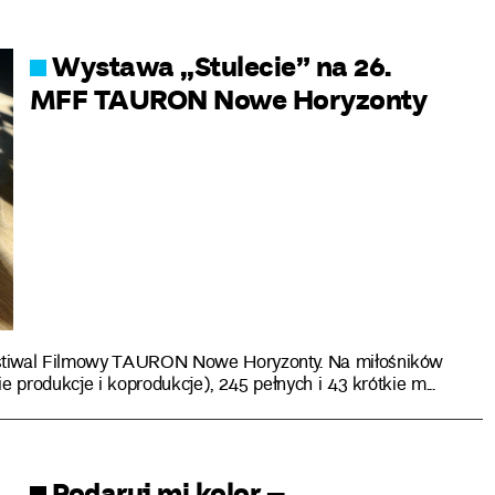
Wystawa „Stulecie” na 26.
MFF TAURON Nowe Horyzonty
estiwal Filmowy TAURON Nowe Horyzonty. Na miłośników
e produkcje i koprodukcje), 245 pełnych i 43 krótkie m...
Podaruj mi kolor –