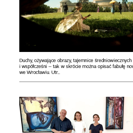
Duchy, ożywające obrazy, tajemnice średniowiecznych 
i współcześni – tak w skrócie można opisać fabułę
we Wrocławiu. Utr...