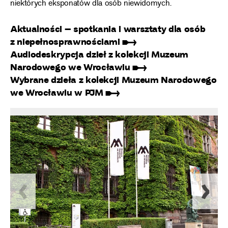
niektórych eksponatów dla osób niewidomych.
Aktualności – spotkania i warsztaty dla osób
z niepełnosprawnościami ➸
Audiodeskrypcja dzieł z kolekcji Muzeum
Narodowego we Wrocławiu ➸
Wybrane dzieła z kolekcji Muzeum Narodowego
we Wrocławiu w PJM ➸