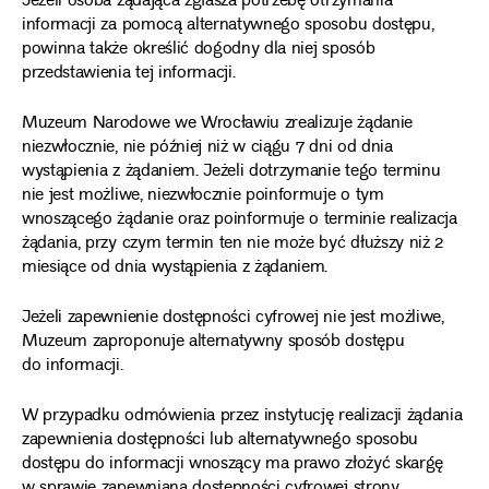
Jeżeli osoba żądająca zgłasza potrzebę otrzymania
informacji za pomocą alternatywnego sposobu dostępu,
powinna także określić dogodny dla niej sposób
przedstawienia tej informacji.
Muzeum Narodowe we Wrocławiu zrealizuje żądanie
niezwłocznie, nie później niż w ciągu 7 dni od dnia
wystąpienia z żądaniem. Jeżeli dotrzymanie tego terminu
nie jest możliwe, niezwłocznie poinformuje o tym
wnoszącego żądanie oraz poinformuje o terminie realizacja
żądania, przy czym termin ten nie może być dłuższy niż 2
miesiące od dnia wystąpienia z żądaniem.
Jeżeli zapewnienie dostępności cyfrowej nie jest możliwe,
Muzeum zaproponuje alternatywny sposób dostępu
do informacji.
W przypadku odmówienia przez instytucję realizacji żądania
zapewnienia dostępności lub alternatywnego sposobu
dostępu do informacji wnoszący ma prawo złożyć skargę
w sprawie zapewniana dostępności cyfrowej strony