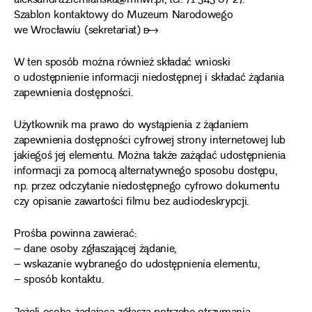
aleksandra.ziemlanska@mnwr.pl, tel. 71 343 07 27.
Szablon kontaktowy do Muzeum Narodowego
we Wrocławiu (sekretariat) ➸
W ten sposób można również składać wnioski
o udostępnienie informacji niedostępnej i składać żądania
zapewnienia dostępności.
Użytkownik ma prawo do wystąpienia z żądaniem
zapewnienia dostępności cyfrowej strony internetowej lub
jakiegoś jej elementu. Można także zażądać udostępnienia
informacji za pomocą alternatywnego sposobu dostępu,
np. przez odczytanie niedostępnego cyfrowo dokumentu
czy opisanie zawartości filmu bez audiodeskrypcji.
Prośba powinna zawierać:
– dane osoby zgłaszającej żądanie,
– wskazanie wybranego do udostępnienia elementu,
– sposób kontaktu.