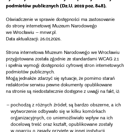
podmiotów publicznych (Dz.U. 2019 poz. 848).
Oświadczenie w sprawie dostępności ma zastosowanie
do strony internetowej Muzeum Narodowego
we Wrocławiu – mnwr.pl.
Data aktualizacji: 26.01.2026.
Strona internetowa Muzeum Narodowego we Wrocławiu
przygotowana została zgodnie ze standardami WCAG 2.1
i spełnia wymogi dostępności cyfrowej stron internetowych
podmiotów publicznych.
Mogą jednakże zdarzyć się sytuacje, że pomimo starań
redaktorów serwisu pewne dokumenty opublikowane
na stronie są niedostatecznie dostępne z uwagi na fakt, iż:
pochodzą z różnych źródeł, są bardzo obszerne, a ich
wytworzenie odbywało się w kilku komórkach
organizacyjnych, co uniemożliwiało wpływ na ich
docelową treść oraz kształt, opublikowane zostały
w oparciu o zasady przyjęte w innej instytucji,