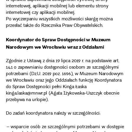
internetowej, aplikacji mobilnej lub elementu strony
internetowej czy aplikacji mobilnej.
Po wyczerpaniu wszystkich możliwości skargę można
przesłać także do Rzecznika Praw Obywatelskich.
Koordynator do Spraw Dostępności w Muzeum
Narodowym we Wrocławiu wraz z Odziałami
Zgodnie z Ustawą z dnia 19 lipca 2019 r. na podstawie art.
14.1 o zapewnianiu dostępności osobom ze szczególnymi
potrzebami (Dz.U. 2019 poz. 1696), w Muzeum Narodowym
we Wrocławiu oraz jego Oddziałach funkcję Koordynatora
do Spraw Dostępności pełni Kinga Łaska
kinga.laska@mnwr.pl (Agata Iżykowska-Uszczyk obecnie
przebywa na urlopie).
Do zadań koordynatora należy w szczególności:
wsparcie osób ze szczególnymi potrzebami w dostępie