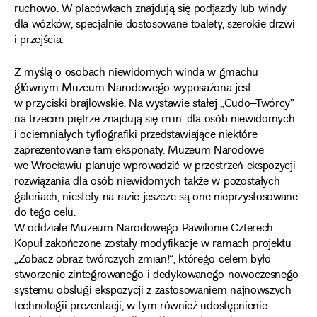
ruchowo. W placówkach znajdują się podjazdy lub windy
dla wózków, specjalnie dostosowane toalety, szerokie drzwi
i przejścia.
Z myślą o osobach niewidomych winda w gmachu
głównym Muzeum Narodowego wyposażona jest
w przyciski brajlowskie. Na wystawie stałej „Cudo–Twórcy”
na trzecim piętrze znajdują się m.in. dla osób niewidomych
i ociemniałych tyflografiki przedstawiające niektóre
zaprezentowane tam eksponaty. Muzeum Narodowe
we Wrocławiu planuje wprowadzić w przestrzeń ekspozycji
rozwiązania dla osób niewidomych także w pozostałych
galeriach, niestety na razie jeszcze są one nieprzystosowane
do tego celu.
W oddziale Muzeum Narodowego Pawilonie Czterech
Kopuł zakończone zostały modyfikacje w ramach projektu
„Zobacz obraz twórczych zmian!”, którego celem było
stworzenie zintegrowanego i dedykowanego nowoczesnego
systemu obsługi ekspozycji z zastosowaniem najnowszych
technologii prezentacji, w tym również udostępnienie