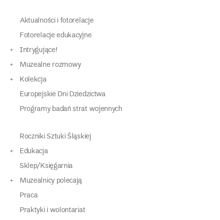
Aktualności i fotorelacje
Fotorelacje edukacyjne
Intrygujące!
Muzealne rozmowy
Kolekcja
Europejskie Dni Dziedzictwa
Programy badań strat wojennych
Roczniki Sztuki Śląskiej
Edukacja
Sklep/Księgarnia
Muzealnicy polecają
Praca
Praktyki i wolontariat