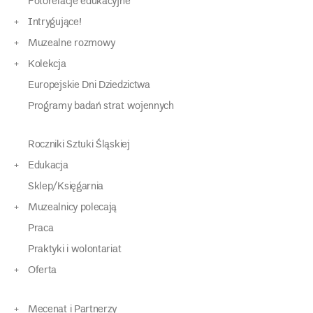
Fotorelacje edukacyjne
Intrygujące!
Muzealne rozmowy
Kolekcja
Europejskie Dni Dziedzictwa
Programy badań strat wojennych
Roczniki Sztuki Śląskiej
Edukacja
Sklep/Księgarnia
Muzealnicy polecają
Praca
Praktyki i wolontariat
Oferta
Mecenat i Partnerzy