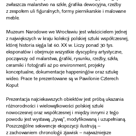
zwłaszcza malarstwo na szkle, grafika dewocyjna, rzeźby
z zespołem uli figuralnych, formy piernikarskie i malowane
meble.
Muzeum Narodowe we Wrocławiu jest właścicielem jednej
z największych w kraju kolekcji polskiej sztuki współczesnej,
której historia sięga lat 60. XX w. Liczy ponad 30 tys.
eksponatów i obejmuje wszystkie dyscypliny artystyczne,
począwszy od malarstwa, grafiki, rysunku, rzeźby, szkła,
ceramiki i fotografii aż po environment, projekty
konceptualne, dokumentacje happeningów oraz sztukę
wideo. Prace te prezentowane są w Pawilonie Czterech
Kopuł.
Prezentacja najciekawszych obiektów jest próbą ukazania
różnorodności i wielowątkowości polskiej sztuki
nowoczesnej oraz współczesnej i między innymi z tego
powodu jest wystawą „żywą”, modyfikowaną i uzupełnianą.
Poszczególne sekwencje ekspozycji ilustrują –
z zachowaniem chronologii zjawisk – najważniejsze