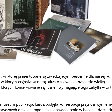
 w której prezentowane są zwiedzającym bezcenne dla naszej kul
e, w którym organizowane są jakże ciekawe i cieszące się wielką
w których konserwowane są liczne i wymagające tego zabytki – to t
muzeum publikacja, każda podjęta konserwacja przynosi wymiern
ycznych oraz ich imponujące doświadczenie w badaniu dzieł sztu