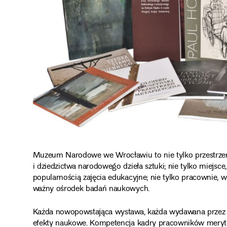
Muzeum Narodowe we Wrocławiu to nie tylko przestrzeń,
i dziedzictwa narodowego dzieła sztuki; nie tylko miejsc
popularnością zajęcia edukacyjne; nie tylko pracownie, 
ważny ośrodek badań naukowych.
Każda nowopowstająca wystawa, każda wydawana przez 
efekty naukowe. Kompetencja kadry pracowników merytor