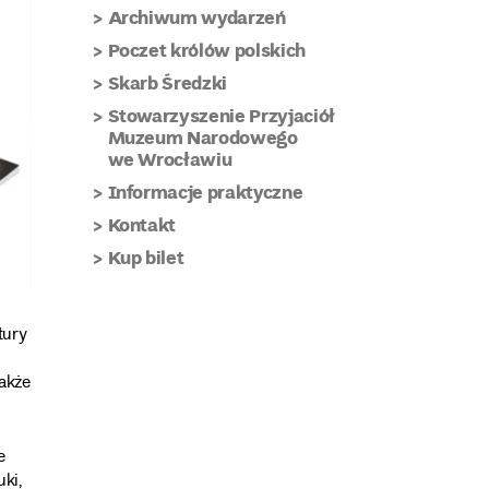
Archiwum wydarzeń
Poczet królów polskich
Skarb Średzki
Stowarzyszenie Przyjaciół
Muzeum Narodowego
we Wrocławiu
Informacje praktyczne
Kontakt
Kup bilet
tury
akże
e
ki,