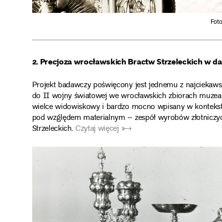
Fot
2. Precjoza wrocławskich Bractw Strzeleckich w d
Projekt badawczy poświęcony jest jednemu z najciekaw
do II wojny światowej we wrocławskich zbiorach muzealn
wielce widowiskowy i bardzo mocno wpisany w kontekst l
pod względem materialnym – zespół wyrobów złotniczych
Strzeleckich.
Czytaj więcej ➼