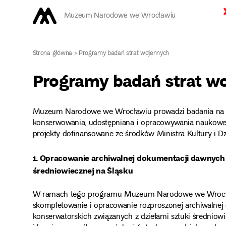
Muzeum Narodowe we Wrocławiu
Strona główna
>
Programy badań strat wojennych
Programy badań strat w
Muzeum Narodowe we Wrocławiu prowadzi badania na te
konserwowania, udostępniana i opracowywania naukowe
projekty dofinansowane ze środków Ministra Kultury i 
1. Opracowanie archiwalnej dokumentacji dawnych
średniowiecznej na Śląsku
W ramach tego programu Muzeum Narodowe we Wrocław
skompletowanie i opracowanie rozproszonej archiwalne
konserwatorskich związanych z dziełami sztuki średniowi