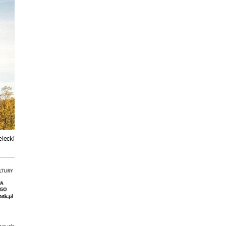
elecki