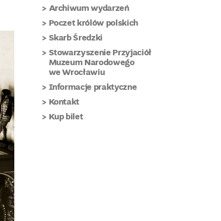
Archiwum wydarzeń
Poczet królów polskich
Skarb Średzki
Stowarzyszenie Przyjaciół
Muzeum Narodowego
we Wrocławiu
Informacje praktyczne
Kontakt
Kup bilet