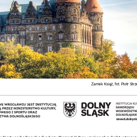
Zamek Książ, fot. Piotr Strz