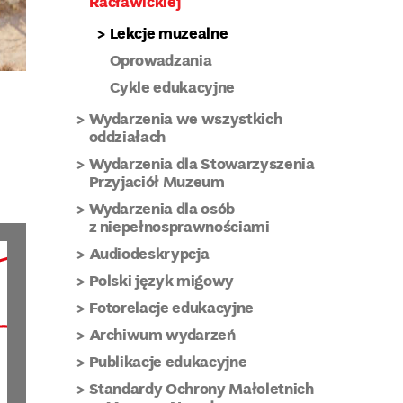
Racławickiej
Lekcje muzealne
Oprowadzania
Cykle edukacyjne
Wydarzenia we wszystkich
oddziałach
Wydarzenia dla Stowarzyszenia
Przyjaciół Muzeum
Wydarzenia dla osób
z niepełnosprawnościami
Audiodeskrypcja
Polski język migowy
Fotorelacje edukacyjne
Archiwum wydarzeń
Publikacje edukacyjne
Standardy Ochrony Małoletnich