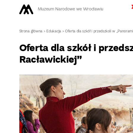
Muzeum Narodowe we Wrocławiu
Strona główna
>
Edukacja
>
Oferta dla szkół i przedszkoli w „Panoram
Oferta dla szkół i przed
Racławickiej”