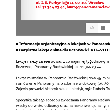
1/2
■ Informacje organizacyjne o lekcjach w Panorami
■ Bezpłatne lekcje online dla uczniów kl. VII–V
Lekcje należy zarezerwować z co najmniej tygodniowym
Rezerwacji Panoramy Racławickiej, tel. 71 344 23 44.
Lekcja muzealna w Panoramie Racławickiej trwa 45 minu
i omówienie Panoramy na platformie widokowej (ok. 30 
Zajęcia prowadzi historyk sztuki i plastyk, mgr Izabela 
Specyfika takiego sposobu zwiedzania Panoramy Racław
wiedzy do wieku odbiorcy oraz na niekonwencjonalnym po