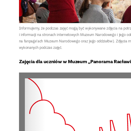
Informujemy, że podczas zajęć mogą być wykonywane zdjęcia na po
i informacji na stronach internetowych Muzeum Narodowego i jego o
na fanpage’ach Muzeum Narodowego oraz jego oddziałów). Zdjęcia mog
wykonanych podczas zajęć.
Zajęcia dla uczniów w Muzeum „Panorama Racławic