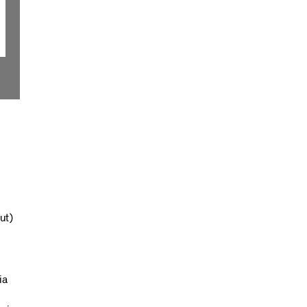
ut)
ia