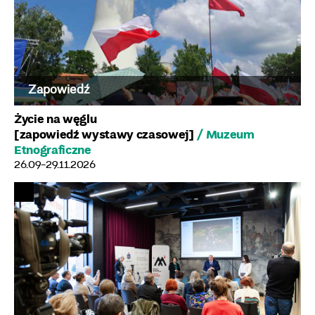
Zapowiedź
Życie na węglu
[zapowiedź wystawy czasowej]
/ Muzeum
Etnograficzne
26.09-29.11.2026