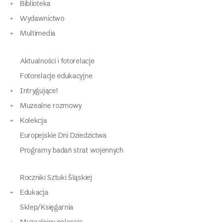
Biblioteka
Wydawnictwo
Multimedia
Aktualności i fotorelacje
Fotorelacje edukacyjne
Intrygujące!
Muzealne rozmowy
Kolekcja
Europejskie Dni Dziedzictwa
Programy badań strat wojennych
Roczniki Sztuki Śląskiej
Edukacja
Sklep/Księgarnia