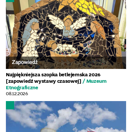
Zapowiedź
Najpiękniejsza szopka betlejemska 2026
[zapowiedź wystawy czasowej]
/ Muzeum
Etnograficzne
08.12.2026