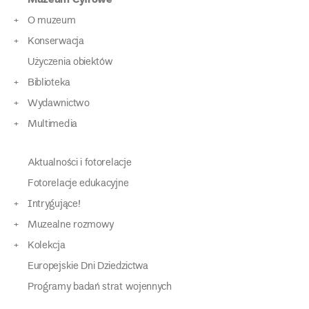
O muzeum
Konserwacja
Użyczenia obiektów
Biblioteka
Wydawnictwo
Multimedia
Aktualności i fotorelacje
Fotorelacje edukacyjne
Intrygujące!
Muzealne rozmowy
Kolekcja
Europejskie Dni Dziedzictwa
Programy badań strat wojennych