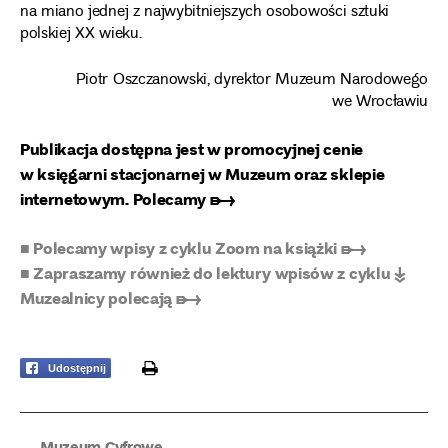
na miano jednej z najwybitniejszych osobowości sztuki
polskiej XX wieku.
Piotr Oszczanowski, dyrektor Muzeum Narodowego
we Wrocławiu
Publikacja dostępna jest w promocyjnej cenie
w księgarni stacjonarnej w Muzeum oraz sklepie
internetowym. Polecamy ➸
■ Polecamy wpisy z cyklu Zoom na książki ➸
■ Zapraszamy również do lektury wpisów z cyklu ↡
Muzealnicy polecają ➸
print
Udostępnij
Muzeum Cyfrowe