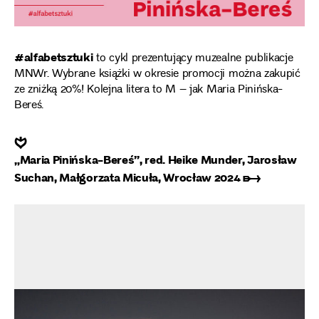
#alfabetsztuki
to cykl prezentujący muzealne publikacje
MNWr. Wybrane książki w okresie promocji można zakupić
ze zniżką 20%! Kolejna litera to M – jak Maria Pinińska-
Bereś.
❦
„Maria Pinińska-Bereś”, red. Heike Munder, Jarosław
Suchan, Małgorzata Micuła, Wrocław 2024 ➸