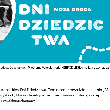
a Narodowego w ramach Programu Wieloletniego NIEPODLEGŁA na lata 2017–2022.
uropejskich Dni Dziedzictwa. Tym razem prowadziło nas hasło „Mo
ystkich, którzy chcieli podzielić się z innymi historią swojej
mi i współmieszkańców.