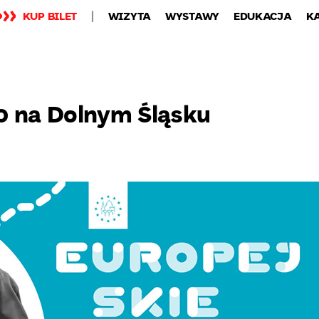
KUP BILET
WIZYTA
WYSTAWY
EDUKACJA
K
 na Dolnym Śląsku