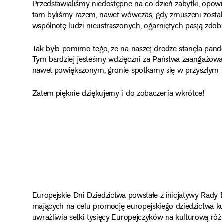
Przedstawialiśmy niedostępne na co dzień zabytki, opowi
tam byliśmy razem, nawet wówczas, gdy zmuszeni zostali
wspólnotę ludzi nieustraszonych, ogarniętych pasją zdob
Tak było pomimo tego, że na naszej drodze stanęła pande
Tym bardziej jesteśmy wdzięczni za Państwa zaangażowa
nawet powiększonym, gronie spotkamy się w przyszłym 
Zatem pięknie dziękujemy i do zobaczenia wkrótce!
Europejskie Dni Dziedzictwa powstałe z inicjatywy Rady 
mających na celu promocję europejskiego dziedzictwa ku
uwrażliwia setki tysięcy Europejczyków na kulturową róż