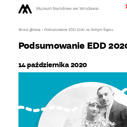
Muzeum Narodowe we Wrocławiu
Strona główna
>
Podsumowanie EDD 2020 na Dolnym Śląsku
Podsumowanie EDD 2020
14 października 2020