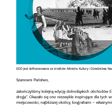
EDD jest dofinansowane ze środków Ministra Kultury i Dziedzictw
Szanowni Państwo,
zakończyliśmy kolejną edycję dolnośląskich obchodów E
droga”. Okazało się ono niezwykle inspirujące dla tych wsz
miejscowości, najbliższej okolicy, biografiami – własny