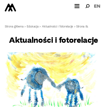
Wyszukiw
Wyszuk
EN
dla:
Strona główna
>
Edukacja
>
Aktualności i fotorelacje
>
Strona 81
Aktualności i fotorelacje