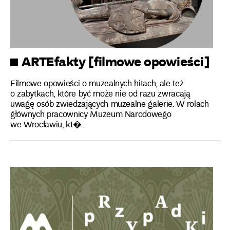
ARTEfakty [filmowe opowieści]
Filmowe opowieści o muzealnych hitach, ale też
o zabytkach, które być może nie od razu zwracają
uwagę osób zwiedzających muzealne galerie. W rolach
głównych pracownicy Muzeum Narodowego
we Wrocławiu, kt�...