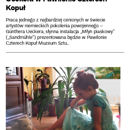
Kopuł
Praca jednego z najbardziej cenionych w świecie
artystów niemieckich pokolenia powojennego –
Günthera Ueckera, słynna instalacja „Młyn piaskowy”
(„Sandmühle”) prezentowana będzie w Pawilonie
Czterech Kopuł Muzeum Sztu...