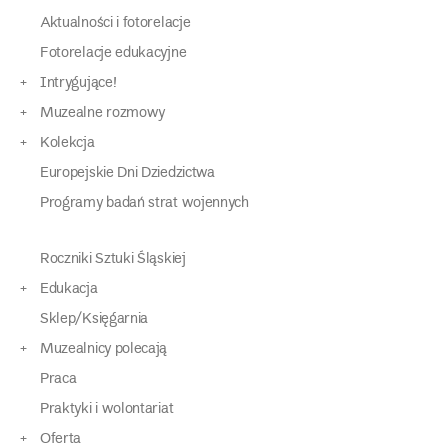
Aktualności i fotorelacje
Fotorelacje edukacyjne
Intrygujące!
Muzealne rozmowy
Kolekcja
Europejskie Dni Dziedzictwa
Programy badań strat wojennych
Roczniki Sztuki Śląskiej
Edukacja
Sklep/Księgarnia
Muzealnicy polecają
Praca
Praktyki i wolontariat
Oferta