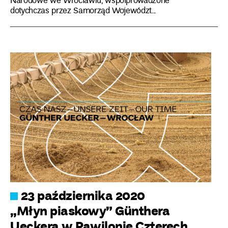
Narodowe we Wrocławiu, współprowadzone
dotychczas przez Samorząd Województ...
23 października 2020
„Młyn piaskowy” Günthera
Ueckera w Pawilonie Czterech