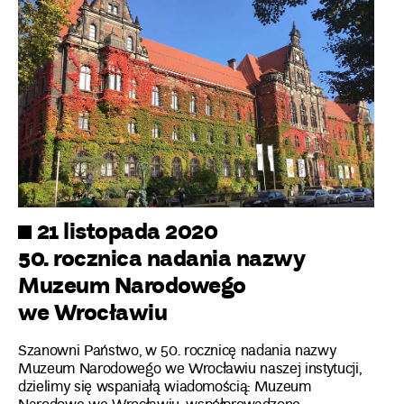
21 listopada 2020
50. rocznica nadania nazwy
Muzeum Narodowego
we Wrocławiu
Szanowni Państwo, w 50. rocznicę nadania nazwy
Muzeum Narodowego we Wrocławiu naszej instytucji,
dzielimy się wspaniałą wiadomością: Muzeum