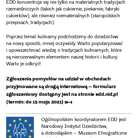
EDD koncentruje się nie tylko na materialnych tradycjach
rzemieślniczych (takich jak cukiernie, piekarnie, fabryki
cukierków), ale również niematerialnych (staropolskich
przepisach, tradycjach).
Poprzez temat kulinarny podchodzimy do dziedzictwa
na nowy sposób, mniej oczywisty. Warto popularyzować
i upowszechniać wiedzę o tradycjach kulinarnych, które
są nierozerwalnym elementem naszej historii i kultury.
Warto je odkryć!
Zgłoszenia pomysłów na udział w obchodach
przyjmowane są drogą internetową –
formularz
zgłoszeniowy dostępny jest na stronie edd.nid.pl
(termin: do 15 maja 2021) ➸
Ogólnopolskim koordynatorem EDD jest
Narodowy Instytut Dziedzictwa,
a dolnośląskim – Muzeum Etnograficzne