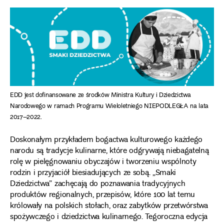
EDD jest dofinansowane ze środków Ministra Kultury i Dziedzictwa
Narodowego w ramach Programu Wieloletniego NIEPODLEGŁA na lata
2017–2022.
Doskonałym przykładem bogactwa kulturowego każdego
narodu są tradycje kulinarne, które odgrywają niebagatelną
rolę w pielęgnowaniu obyczajów i tworzeniu wspólnoty
rodzin i przyjaciół biesiadujących ze sobą. „Smaki
Dziedzictwa” zachęcają do poznawania tradycyjnych
produktów regionalnych, przepisów, które 100 lat temu
królowały na polskich stołach, oraz zabytków przetwórstwa
spożywczego i dziedzictwa kulinarnego. Tegoroczna edycja