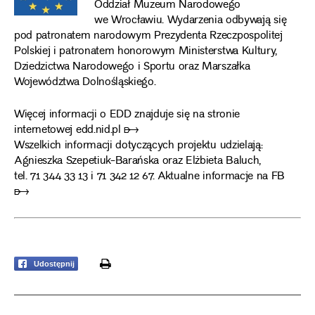
Oddział Muzeum Narodowego
we Wrocławiu. Wydarzenia odbywają się
pod patronatem narodowym Prezydenta Rzeczpospolitej
Polskiej i patronatem honorowym Ministerstwa Kultury,
Dziedzictwa Narodowego i Sportu oraz Marszałka
Województwa Dolnośląskiego.
Więcej informacji o EDD znajduje się na stronie
internetowej
edd.nid.pl ➸
Wszelkich informacji dotyczących projektu udzielają:
Agnieszka Szepetiuk-Barańska oraz Elżbieta Baluch,
tel. 71 344 33 13 i 71 342 12 67.
Aktualne informacje na FB
➸
print
Udostępnij