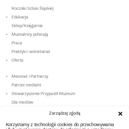
Roczniki Sztuki Śląskiej
Edukacja
Sklep/Księgarnia
Muzealnicy polecają
Praca
Praktyki i wolontariat
Oferta
Mecenat i Partnerzy
Patroni medialni
Stowarzyszenie Przyjaciół Muzeum
Dla mediów
Dla osób o specjalnych potrzebach
Zarządzaj zgodą
Komunikaty
Korzystamy z technologii cookies do przechowywania
Kontakt