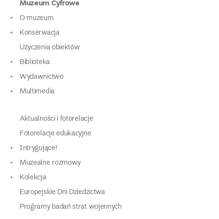
Muzeum Cyfrowe
O muzeum
Konserwacja
Użyczenia obiektów
Biblioteka
Wydawnictwo
Multimedia
Aktualności i fotorelacje
Fotorelacje edukacyjne
Intrygujące!
Muzealne rozmowy
Kolekcja
Europejskie Dni Dziedzictwa
Programy badań strat wojennych