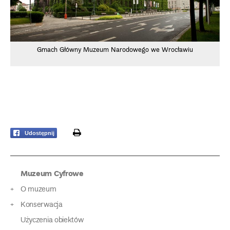
Gmach Główny Muzeum Narodowego we Wrocławiu
print
Udostępnij
Muzeum Cyfrowe
O muzeum
Konserwacja
Użyczenia obiektów