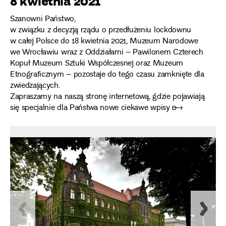
8 kwietnia 2021
Szanowni Państwo,
w związku z decyzją rządu o przedłużeniu lockdownu
w całej Polsce do 18 kwietnia 2021, Muzeum Narodowe
we Wrocławiu wraz z Oddziałami – Pawilonem Czterech
Kopuł Muzeum Sztuki Współczesnej oraz Muzeum
Etnograficznym – pozostaje do tego czasu zamknięte dla
zwiedzających.
Zapraszamy na naszą stronę internetową, gdzie pojawiają
się specjalnie dla Państwa nowe
ciekawe wpisy ➸