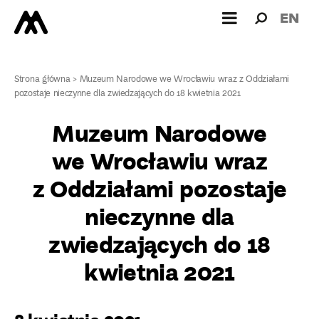
Wyszukiw
Wyszuk
EN
dla:
Strona główna
>
Muzeum Narodowe we Wrocławiu wraz z Oddziałami
pozostaje nieczynne dla zwiedzających do 18 kwietnia 2021
Muzeum Narodowe
we Wrocławiu wraz
z Oddziałami pozostaje
nieczynne dla
zwiedzających do 18
kwietnia 2021