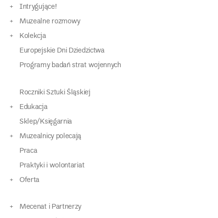
Intrygujące!
Muzealne rozmowy
Kolekcja
Europejskie Dni Dziedzictwa
Programy badań strat wojennych
Roczniki Sztuki Śląskiej
Edukacja
Sklep/Księgarnia
Muzealnicy polecają
Praca
Praktyki i wolontariat
Oferta
Mecenat i Partnerzy