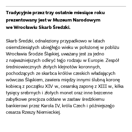
Tradycyjnie przez trzy ostatnie miesiące roku
prezentowany jest w Muzeum Narodowym
we Wrocławiu Skarb Średzki.
Skarb Średzki, odnaleziony przypadkowo w latach
osiemdziesiątych ubiegłego wieku w położonej w pobliżu
Wrocławia Środzie Śląskiej, uważany jest za jedno
z najważniejszych odkryć tego rodzaju w Europie. Zespół
średniowiecznych złotych klejnotów koronnych,
pochodzących ze skarbca królów czeskich władających
wówczas Śląskiem, zawiera między innymi ślubną koronę
kobiecą z początku XIV w., cesarską zaponę z XIII w., kilka
tysięcy srebrnych i złotych monet oraz inne bezcenne
zabytkowe precjoza oddane w zastaw średzkiemu
bankierowi przez Karola IV, króla Czech i późniejszego
cesarza Rzeszy Niemieckiej.