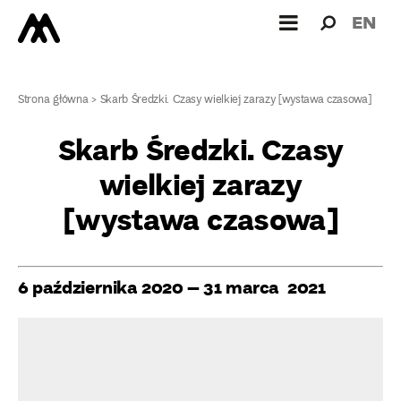
Wyszukiw
Wyszuk
EN
dla:
Strona główna
>
Skarb Średzki. Czasy wielkiej zarazy [wystawa czasowa]
Skarb Średzki. Czasy
wielkiej zarazy
[wystawa czasowa]
6 października 2020 – 31 marca 2021