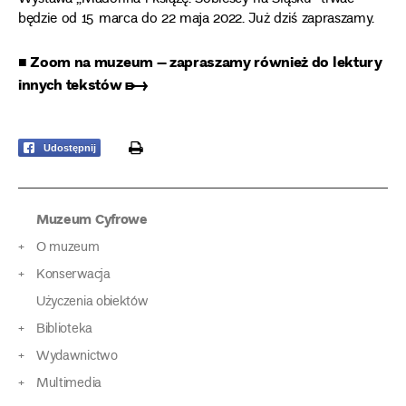
będzie od 15 marca do 22 maja 2022. Już dziś zapraszamy.
■ Zoom na muzeum – zapraszamy również do lektury
innych tekstów ➸
print
Udostępnij
Muzeum Cyfrowe
O muzeum
Konserwacja
Użyczenia obiektów
Biblioteka
Wydawnictwo
Multimedia