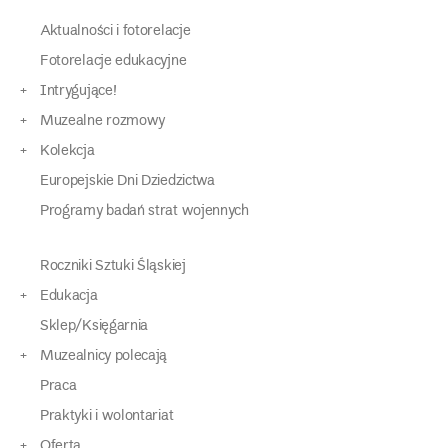
Aktualności i fotorelacje
Fotorelacje edukacyjne
Intrygujące!
Muzealne rozmowy
Kolekcja
Europejskie Dni Dziedzictwa
Programy badań strat wojennych
Roczniki Sztuki Śląskiej
Edukacja
Sklep/Księgarnia
Muzealnicy polecają
Praca
Praktyki i wolontariat
Oferta