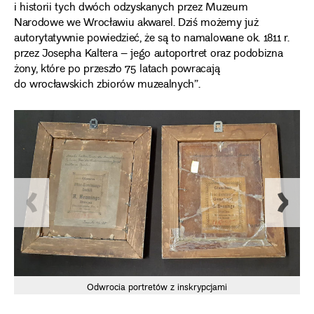
i historii tych dwóch odzyskanych przez Muzeum
Narodowe we Wrocławiu akwarel. Dziś możemy już
autorytatywnie powiedzieć, że są to namalowane ok. 1811 r.
przez Josepha Kaltera – jego autoportret oraz podobizna
żony, które po przeszło 75 latach powracają
do wrocławskich zbiorów muzealnych”.
Odwrocia portretów z inskrypcjami