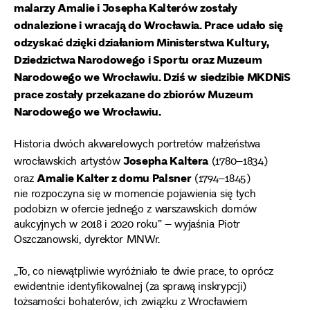
malarzy Amalie i Josepha Kalterów zostały
odnalezione i wracają do Wrocławia. Prace udało się
odzyskać dzięki działaniom Ministerstwa Kultury,
Dziedzictwa Narodowego i Sportu oraz Muzeum
Narodowego we Wrocławiu. Dziś w siedzibie MKDNiS
prace zostały przekazane do zbiorów Muzeum
Narodowego we Wrocławiu.
Historia dwóch akwarelowych portretów małżeństwa
Josepha Kaltera
wrocławskich artystów
(1780–1834)
Amalie Kalter z domu Palsner
oraz
(1794–1845)
nie rozpoczyna się w momencie pojawienia się tych
podobizn w ofercie jednego z warszawskich domów
aukcyjnych w 2018 i 2020 roku” – wyjaśnia Piotr
Oszczanowski, dyrektor MNWr.
„To, co niewątpliwie wyróżniało te dwie prace, to oprócz
ewidentnie identyfikowalnej (za sprawą inskrypcji)
tożsamości bohaterów, ich związku z Wrocławiem