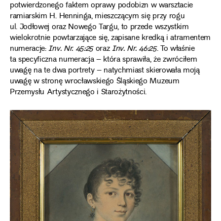
potwierdzonego faktem oprawy podobizn w warsztacie
ramiarskim H. Henninga, mieszczącym się przy rogu
ul. Jodłowej oraz Nowego Targu, to przede wszystkim
wielokrotnie powtarzające się, zapisane kredką i atramentem
numeracje:
Inv. Nr. 45:25
oraz
Inv. Nr. 46:25
. To właśnie
ta specyficzna numeracja – która sprawiła, że zwróciłem
uwagę na te dwa portrety – natychmiast skierowała moją
uwagę w stronę wrocławskiego Śląskiego Muzeum
Przemysłu Artystycznego i Starożytności.