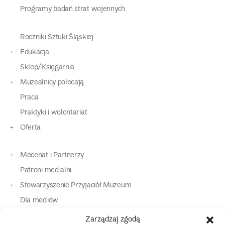
Programy badań strat wojennych
Roczniki Sztuki Śląskiej
Edukacja
Sklep/Księgarnia
Muzealnicy polecają
Praca
Praktyki i wolontariat
Oferta
Mecenat i Partnerzy
Patroni medialni
Stowarzyszenie Przyjaciół Muzeum
Dla mediów
Dla osób o specjalnych potrzebach
Zarządzaj zgodą