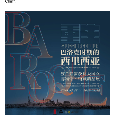
Chin”.