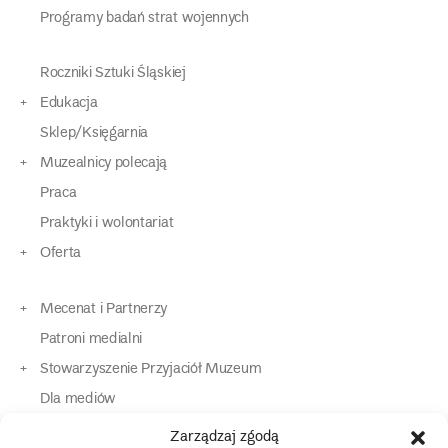
Programy badań strat wojennych
Roczniki Sztuki Śląskiej
Edukacja
Sklep/Księgarnia
Muzealnicy polecają
Praca
Praktyki i wolontariat
Oferta
Mecenat i Partnerzy
Patroni medialni
Stowarzyszenie Przyjaciół Muzeum
Dla mediów
Dla osób o specjalnych potrzebach
Zarządzaj zgodą