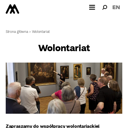
Wyszukiw
Wyszuk
EN
dla:
Strona główna
>
Wolontariat
Wolontariat
Zapraszamy do współpracy wolontariackiej