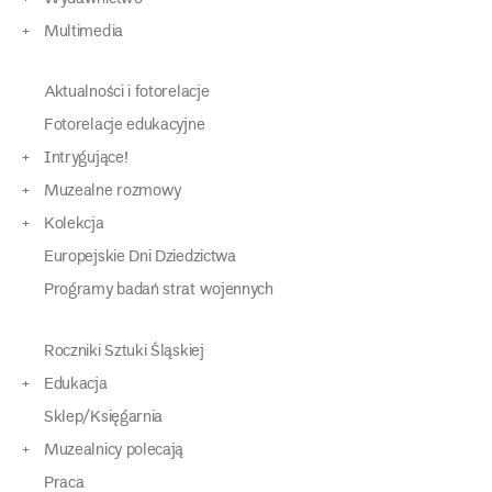
Multimedia
Aktualności i fotorelacje
Fotorelacje edukacyjne
Intrygujące!
Muzealne rozmowy
Kolekcja
Europejskie Dni Dziedzictwa
Programy badań strat wojennych
Roczniki Sztuki Śląskiej
Edukacja
Sklep/Księgarnia
Muzealnicy polecają
Praca