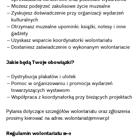
Możesz podejrzeć zakulisowe życie muzealne
Zyskujesz doświadczenie przy organizacji wydarzeń
kulturalnych
Otrzymasz muzealne upominki: książki, notesy i inne
gadżety
Uzyskasz wsparcie koordynatorki wolontariatu
Dostaniesz zaświadczenie o wykonanym wolontariacie
Jakie będą Twoje obowiązki?
Dystrybucja plakatów i ulotek
Pomoc w organizowaniu i promocja wydarzeń
towarzyszących wystawom
Współpraca z koordynatorką przy bieżących projektach
Pytania dotyczące szczegółów wolontariatu oraz zgłoszenia
prosimy kierować na adres: wolontariat@mnwr.pl
Regulamin wolontariatu ➸