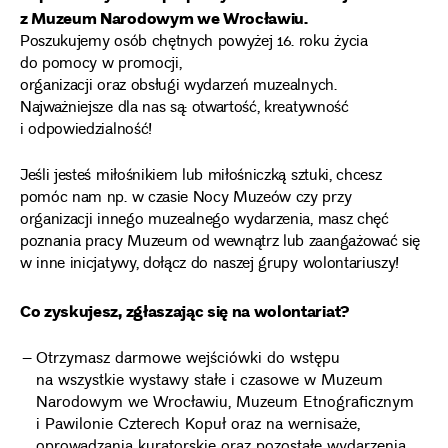
z Muzeum Narodowym we Wrocławiu.
Poszukujemy osób chętnych powyżej 16. roku życia
do pomocy w promocji,
organizacji oraz obsługi wydarzeń muzealnych.
Najważniejsze dla nas są: otwartość, kreatywność
i odpowiedzialność!
Jeśli jesteś miłośnikiem lub miłośniczką sztuki, chcesz
pomóc nam np. w czasie Nocy Muzeów czy przy
organizacji innego muzealnego wydarzenia, masz chęć
poznania pracy Muzeum od wewnątrz lub zaangażować się
w inne inicjatywy, dołącz do naszej grupy wolontariuszy!
Co zyskujesz, zgłaszając się na wolontariat?
Otrzymasz darmowe wejściówki do wstępu
na wszystkie wystawy stałe i czasowe w Muzeum
Narodowym we Wrocławiu, Muzeum Etnograficznym
i Pawilonie Czterech Kopuł oraz na wernisaże,
oprowadzania kuratorskie oraz pozostałe wydarzenia