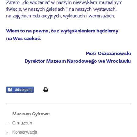
Zatem: „do widzenia” w naszym niezwykłym muzealnym
świecie, w naszych galeriach i na naszych wystawach,
na zajęciach edukacyjnych, wykładach i wernisażach.
Wiem to na pewno, że z wytęsknieniem będziemy
na Was czekać.
Piotr Oszczanowski
Dyrektor Muzeum Narodowego we Wrocławiu
print
Udostępnij
Muzeum Cyfrowe
O muzeum
Konserwacja