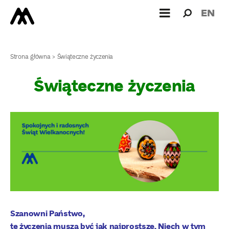
Wyszukiw
Wyszuk
EN
dla:
Strona główna
>
Świąteczne życzenia
Świąteczne życzenia
Szanowni Państwo,
te życzenia muszą być jak najprostsze. Niech w tym