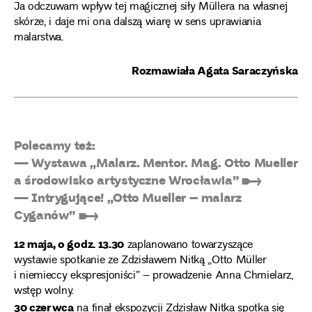
Ja odczuwam wpływ tej magicznej siły Müllera na własnej
skórze, i daje mi ona dalszą wiarę w sens uprawiania
malarstwa.
Rozmawiała Agata Saraczyńska
Polecamy też:
— Wystawa „Malarz. Mentor. Mag. Otto Mueller
a środowisko artystyczne Wrocławia” ➸
— Intrygujące! „Otto Mueller – malarz
Cyganów” ➸
12 maja, o godz. 13.30
zaplanowano towarzyszące
wystawie spotkanie ze Zdzisławem Nitką „Otto Müller
i niemieccy ekspresjoniści” – prowadzenie Anna Chmielarz,
wstęp wolny.
30 czerwca
na finał ekspozycji Zdzisław Nitka spotka się