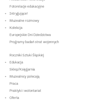
Fotorelacje edukacyjne
Intrygujące!
Muzealne rozmowy
Kolekcja
Europejskie Dni Dziedzictwa
Programy badań strat wojennych
Roczniki Sztuki Śląskiej
Edukacja
Sklep/Księgarnia
Muzealnicy polecają
Praca
Praktyki i wolontariat
Oferta