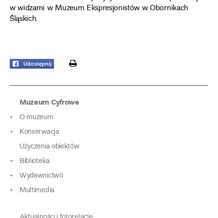
w widzami w Muzeum Ekspresjonistów w Obornikach
Śląskich.
print
Udostępnij
Muzeum Cyfrowe
O muzeum
Konserwacja
Użyczenia obiektów
Biblioteka
Wydawnictwo
Multimedia
Aktualności i fotorelacje