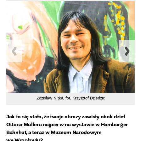
Zdzisław Nitka, fot. Krzysztof Dziedzic
Jak to się stało, że twoje obrazy zawisły obok dzieł
Ottona Müllera najpierw na wystawie w Hamburger
Bahnhof, a teraz w Muzeum Narodowym
we Wrocławiu?