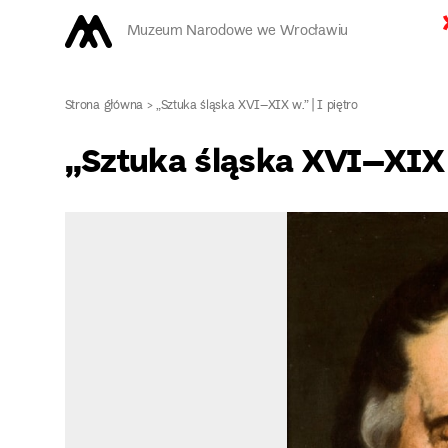
Muzeum Narodowe we Wrocławiu
Strona główna
>
„Sztuka śląska XVI–XIX w.” | I piętro
„Sztuka śląska XVI–XIX w