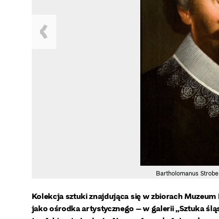
Bartholomanus Strobe
Kolekcja sztuki znajdująca się w zbiorach Muzeum
jako ośrodka artystycznego – w galerii „Sztuka śl