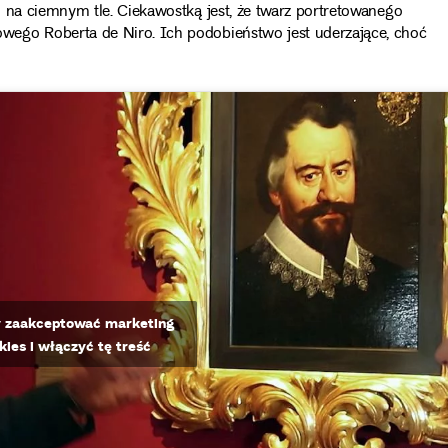
 na ciemnym tle. Ciekawostką jest, że twarz portretowanego
ego Roberta de Niro. Ich podobieństwo jest uderzające, choć
by zaakceptować marketing
okies i włączyć tę treść