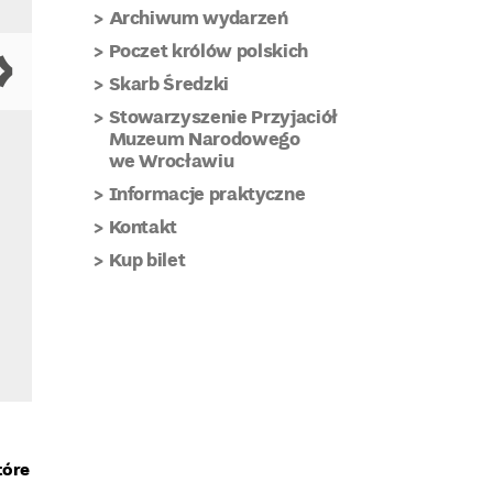
Archiwum wydarzeń
Poczet królów polskich
Skarb Średzki
Stowarzyszenie Przyjaciół
Muzeum Narodowego
we Wrocławiu
Informacje praktyczne
Kontakt
Kup bilet
Epitafium Nicolas
tóre