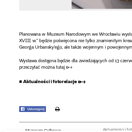
Planowana w Muzeum Narodowym we Wrocławiu wystawa „
XVIII w.” będzie poświęcona nie tylko znamienitym kre
Georga Urbansky’ego, ale także wojennym i powojennym 
Wystawa dostępna będzie dla zwiedzających od 13 czerw
przeczytać można tutaj ➸
■ Aktualności i fotorelacje ➸
print
Udostępnij
Aktualności i fo
Muzeum Cyfrowe