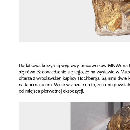
Dodatkową korzyścią wyprawy pracowników MNWr na Lube
się również dowiedzenie się tego, że na wystawie w Mu
ołtarza z wrocławskiej kaplicy Hochberga. Są nimi dwie 
na tabernakulum. Wiele wskazuje na to, że i one powstał
od miejsca pierwotnej ekspozycji.