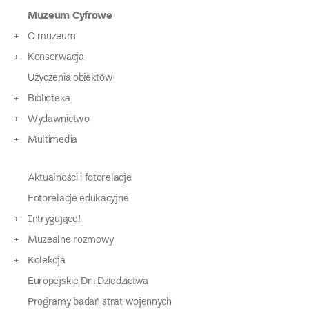
Muzeum Cyfrowe
O muzeum
Konserwacja
Użyczenia obiektów
Biblioteka
Wydawnictwo
Multimedia
Aktualności i fotorelacje
Fotorelacje edukacyjne
Intrygujące!
Muzealne rozmowy
Kolekcja
Europejskie Dni Dziedzictwa
Programy badań strat wojennych