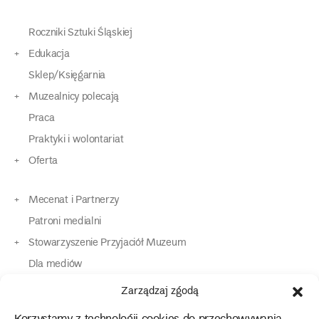
Roczniki Sztuki Śląskiej
Edukacja
Sklep/Księgarnia
Muzealnicy polecają
Praca
Praktyki i wolontariat
Oferta
Mecenat i Partnerzy
Patroni medialni
Stowarzyszenie Przyjaciół Muzeum
Dla mediów
Dla osób o specjalnych potrzebach
Zarządzaj zgodą
Komunikaty