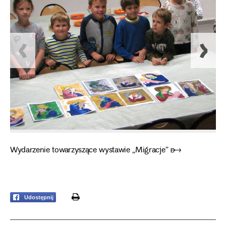
Wydarzenie towarzyszące wystawie „Migracje” ➸
print
Udostępnij