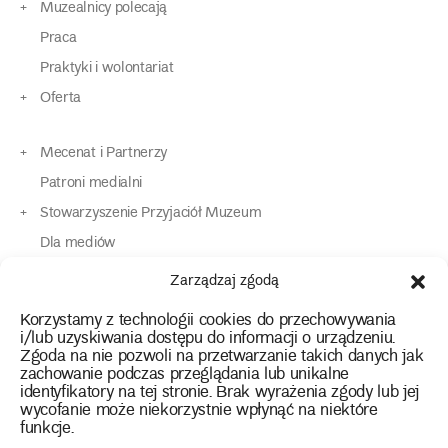
Muzealnicy polecają
Praca
Praktyki i wolontariat
Oferta
Mecenat i Partnerzy
Patroni medialni
Stowarzyszenie Przyjaciół Muzeum
Dla mediów
Dla osób o specjalnych potrzebach
Zarządzaj zgodą
Komunikaty
Korzystamy z technologii cookies do przechowywania
Kontakt
i/lub uzyskiwania dostępu do informacji o urządzeniu.
Zgoda na nie pozwoli na przetwarzanie takich danych jak
zachowanie podczas przeglądania lub unikalne
instagram
twitter
facebook
youtube
tiktok
identyfikatory na tej stronie. Brak wyrażenia zgody lub jej
wycofanie może niekorzystnie wpłynąć na niektóre
funkcje.
Polityka prywatności