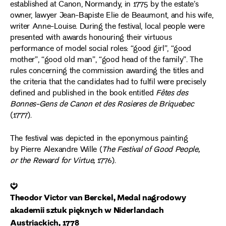
established at Canon, Normandy, in 1775 by the estate’s
owner, lawyer Jean-Bapiste Elie de Beaumont, and his wife,
writer Anne-Louise. During the festival, local people were
presented with awards honouring their virtuous
performance of model social roles: “good girl”, “good
mother”, “good old man”, “good head of the family”. The
rules concerning the commission awarding the titles and
the criteria that the candidates had to fulfil were precisely
defined and published in the book entitled
Fêtes des
Bonnes-Gens de Canon et des Rosieres de Briquebec
(1777).
The festival was depicted in the eponymous painting
by Pierre Alexandre Wille (
The Festival of Good People,
or the Reward for Virtue,
1776).
❦
Theodor Victor van Berckel, Medal nagrodowy
akademii sztuk pięknych w Niderlandach
Austriackich, 1778