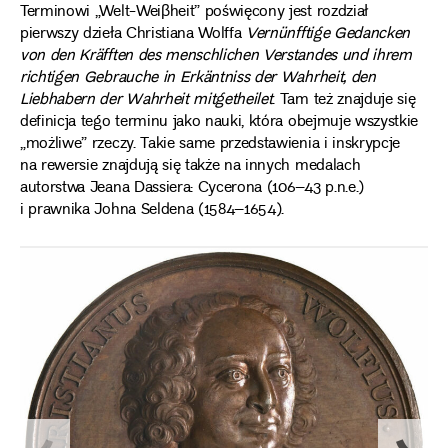
Terminowi „Welt-Weiβheit” poświęcony jest rozdział
pierwszy dzieła Christiana Wolffa
Vernünfftige Gedancken
von den Kräfften des menschlichen Verstandes und ihrem
richtigen Gebrauche in Erkäntniss der Wahrheit, den
Liebhabern der Wahrheit mitgetheilet
. Tam też znajduje się
definicja tego terminu jako nauki, która obejmuje wszystkie
„możliwe” rzeczy. Takie same przedstawienia i inskrypcje
na rewersie znajdują się także na innych medalach
autorstwa Jeana Dassiera: Cycerona (106–43 p.n.e.)
i prawnika Johna Seldena (1584–1654).