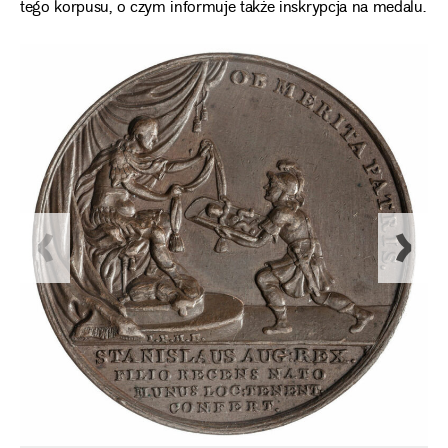
tego korpusu, o czym informuje także inskrypcja na medalu.