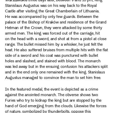
Warszawskie
three days later, between 9 and 10 pm, King
Stanislaus Augustus was on his way back to the Royal
Castle after visiting the Great Chamberlain of Lithuania.
He was accompanied by only few guards. Between the
palace of the Bishop of Kraków and residence of the Grand
Hetman of the Crown, they were attacked by some thirty
armed men. The king was forced out of the carriage, hit
on the head with a sword, and shot at from a pistol at close
range. The bullet missed him by a whisker, he just felt the
heat. He also suffered bruises from multiple hits with the flat
side of a sword and his coat was punctured with bullet
holes and slashed, and stained with blood. The monarch
was led away but in the ensuing confusion his attackers split
and in the end only one remained with the king. Stanislaus
Augustus managed to convince the man to set him free.
In the featured medal, the event is depicted as a crime
against the anointed monarch. The obverse shows two
Furies who try to kidnap the king but are stopped by the
hand of God emerging from the clouds. Likewise the forces
of nature, symbolized by thunderbolts, oppose this