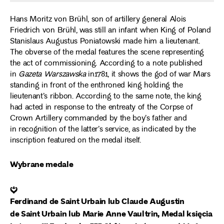
Hans Moritz von Brühl, son of artillery general Alois
Friedrich von Brühl, was still an infant when King of Poland
Stanislaus Augustus Poniatowski made him a lieutenant.
The obverse of the medal features the scene representing
the act of commissioning. According to a note published
in
Gazeta Warszawska
in1781, it shows the god of war Mars
standing in front of the enthroned king holding the
lieutenant’s ribbon. According to the same note, the king
had acted in response to the entreaty of the Corpse of
Crown Artillery commanded by the boy’s father and
in recognition of the latter’s service, as indicated by the
inscription featured on the medal itself.
Wybrane medale
❦
Ferdinand de Saint Urbain lub Claude Augustin
de Saint Urbain lub Marie Anne Vaultrin, Medal księcia