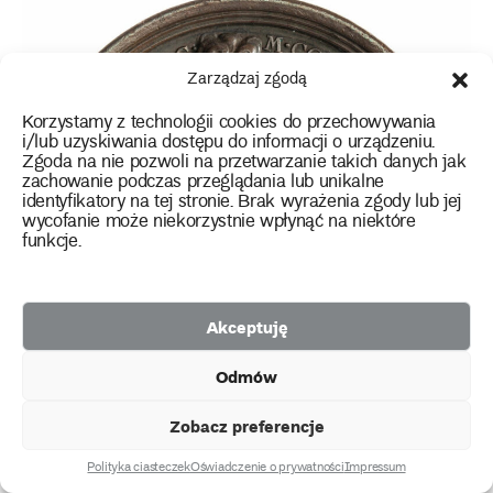
Zarządzaj zgodą
Korzystamy z technologii cookies do przechowywania
i/lub uzyskiwania dostępu do informacji o urządzeniu.
Zgoda na nie pozwoli na przetwarzanie takich danych jak
zachowanie podczas przeglądania lub unikalne
identyfikatory na tej stronie. Brak wyrażenia zgody lub jej
wycofanie może niekorzystnie wpłynąć na niektóre
funkcje.
Akceptuję
Odmów
Zobacz preferencje
Polityka ciasteczek
Oświadczenie o prywatności
Impressum
❦