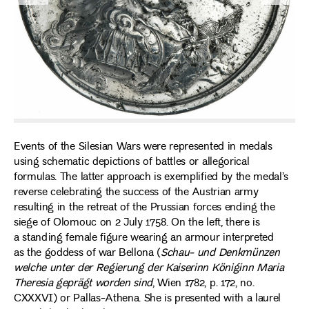
Events of the Silesian Wars were represented in medals
using schematic depictions of battles or allegorical
formulas. The latter approach is exemplified by the medal’s
reverse celebrating the success of the Austrian army
resulting in the retreat of the Prussian forces ending the
siege of Olomouc on 2 July 1758. On the left, there is
a standing female figure wearing an armour interpreted
as the goddess of war Bellona (
Schau- und Denkmünzen
welche unter der Regierung der Kaiserinn Königinn Maria
Theresia geprägt worden sind
, Wien 1782, p. 172, no.
CXXXVI) or Pallas-Athena. She is presented with a laurel