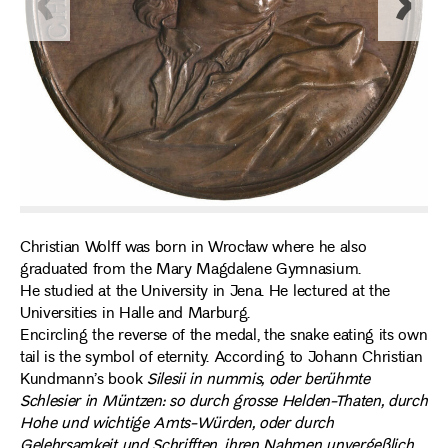
Christian Wolff was born in Wrocław where he also
graduated from the Mary Magdalene Gymnasium.
He studied at the University in Jena. He lectured at the
Universities in Halle and Marburg.
Encircling the reverse of the medal, the snake eating its own
tail is the symbol of eternity. According to Johann Christian
Kundmann’s book
Silesii in nummis, oder berühmte
Schlesier in Müntzen: so durch grosse Helden-Thaten, durch
Hohe und wichtige Amts-Würden, oder durch
Gelehrsamkeit und Schrifften, ihren Nahmen unvergeßlich