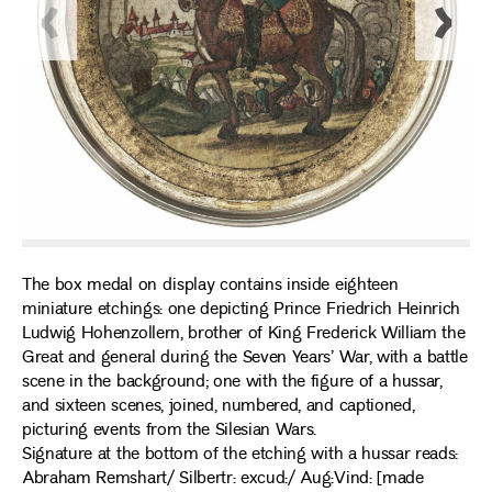
The box medal on display contains inside eighteen
miniature etchings: one depicting Prince Friedrich Heinrich
Ludwig Hohenzollern, brother of King Frederick William the
Great and general during the Seven Years’ War, with a battle
scene in the background; one with the figure of a hussar,
and sixteen scenes, joined, numbered, and captioned,
picturing events from the Silesian Wars.
Signature at the bottom of the etching with a hussar reads:
Abraham Remshart/ Silbertr: excud:/ Aug:Vind: [made