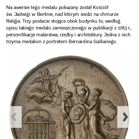
Na awersie tego medalu pokazany został Kościół
św. Jadwigi w Berlinie, nad którym siedzi na chmurze
Religia. Trzy postacie stojące obok budynku to, według
opisu takiego medalu zamieszczonego w publikacji z 1783 r.,
personifikacje malarstwa, rzeźby i architektury. Jedna z nich
trzyma medalion z portretem Bernardina Galliariego.