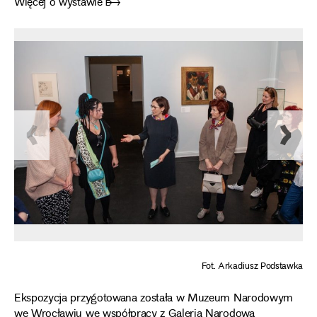
Więcej o wystawie ➸
Fot. Arkadiusz Podstawka
Ekspozycja przygotowana została w Muzeum Narodowym
we Wrocławiu we współpracy z Galerią Narodową