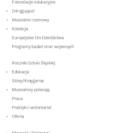
Fotorelacje edukacyjne
Intrygujące!
Muzealne rozmowy
Kolekcja
Europejskie Dni Dziedzictwa
Programy badań strat wojennych
Roczniki Sztuki Śląskiej
Edukacja
Sklep/Księgarnia
Muzealnicy polecają
Praca
Praktyki i wolontariat
Oferta