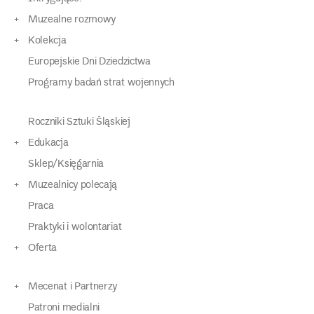
Muzealne rozmowy
Kolekcja
Europejskie Dni Dziedzictwa
Programy badań strat wojennych
Roczniki Sztuki Śląskiej
Edukacja
Sklep/Księgarnia
Muzealnicy polecają
Praca
Praktyki i wolontariat
Oferta
Mecenat i Partnerzy
Patroni medialni