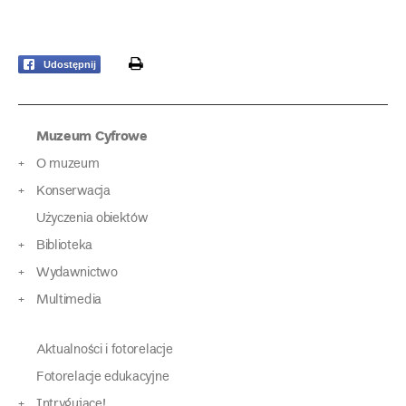
print
Udostępnij
Muzeum Cyfrowe
O muzeum
Konserwacja
Użyczenia obiektów
Biblioteka
Wydawnictwo
Multimedia
Aktualności i fotorelacje
Fotorelacje edukacyjne
Intrygujące!