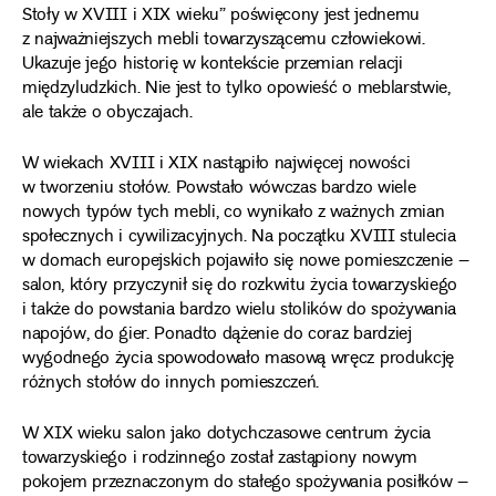
Stoły w XVIII i XIX wieku” poświęcony jest jednemu
z najważniejszych mebli towarzyszącemu człowiekowi.
Ukazuje jego historię w kontekście przemian relacji
międzyludzkich. Nie jest to tylko opowieść o meblarstwie,
ale także o obyczajach.
W wiekach XVIII i XIX nastąpiło najwięcej nowości
w tworzeniu stołów. Powstało wówczas bardzo wiele
nowych typów tych mebli, co wynikało z ważnych zmian
społecznych i cywilizacyjnych. Na początku XVIII stulecia
w domach europejskich pojawiło się nowe pomieszczenie –
salon, który przyczynił się do rozkwitu życia towarzyskiego
i także do powstania bardzo wielu stolików do spożywania
napojów, do gier. Ponadto dążenie do coraz bardziej
wygodnego życia spowodowało masową wręcz produkcję
różnych stołów do innych pomieszczeń.
W XIX wieku salon jako dotychczasowe centrum życia
towarzyskiego i rodzinnego został zastąpiony nowym
pokojem przeznaczonym do stałego spożywania posiłków –