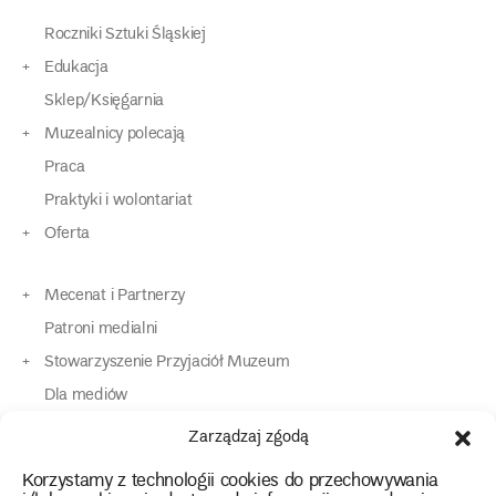
Roczniki Sztuki Śląskiej
Edukacja
Sklep/Księgarnia
Muzealnicy polecają
Praca
Praktyki i wolontariat
Oferta
Mecenat i Partnerzy
Patroni medialni
Stowarzyszenie Przyjaciół Muzeum
Dla mediów
Dla osób o specjalnych potrzebach
Zarządzaj zgodą
Komunikaty
Korzystamy z technologii cookies do przechowywania
Kontakt