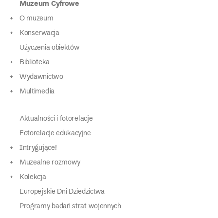
Muzeum Cyfrowe
O muzeum
Konserwacja
Użyczenia obiektów
Biblioteka
Wydawnictwo
Multimedia
Aktualności i fotorelacje
Fotorelacje edukacyjne
Intrygujące!
Muzealne rozmowy
Kolekcja
Europejskie Dni Dziedzictwa
Programy badań strat wojennych