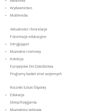
Biblioteka
Wydawnictwo
Multimedia
Aktualności i fotorelacje
Fotorelacje edukacyjne
Intrygujące!
Muzealne rozmowy
Kolekcja
Europejskie Dni Dziedzictwa
Programy badań strat wojennych
Roczniki Sztuki Śląskiej
Edukacja
Sklep/Księgarnia
Muzealnicy polecają