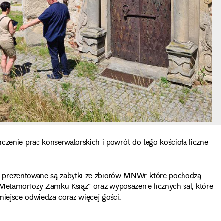
nie prac konserwatorskich i powrót do tego kościoła liczne
y prezentowane są zabytki ze zbiorów MNWr, które pochodzą
etamorfozy Zamku Książ” oraz wyposażenie licznych sal, które
miejsce odwiedza coraz więcej gości.