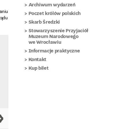
Archiwum wydarzeń
waniu
Poczet królów polskich
ądu
Skarb Średzki
Stowarzyszenie Przyjaciół
Muzeum Narodowego
we Wrocławiu
Informacje praktyczne
Kontakt
Kup bilet