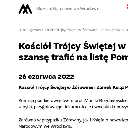
Muzeum Narodowe we Wrocławiu
Strona główna
>
Kościół Trójcy Świętej w Żórawinie i Zamek Książ 
Kościół Trójcy Świętej 
szansę trafić na listę Po
26 czerwca 2022
Kościół Trójcy Świętej w Żórawinie i Zamek Ksiąz
Komisja pod kierownictwem prof. Moniki Bogdanowskiej,
zabytki, przygotowując dokumentację i wnioski do prezyd
Zarówno w przypadku Żórawiny, jak i Książa o powodze
Narodowym we Wrocławiu.