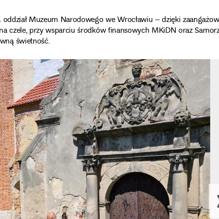
6–1995 oddział Muzeum Narodowego we Wrocławiu – dzięki zaangażo
im na czele, przy wsparciu środków finansowych MKiDN oraz Samorz
ą świetność.