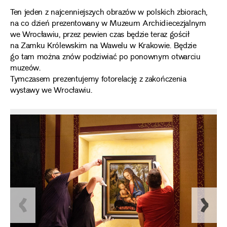
Ten jeden z najcenniejszych obrazów w polskich zbiorach,
na co dzień prezentowany w Muzeum Archidiecezjalnym
we Wrocławiu, przez pewien czas będzie teraz gościł
na Zamku Królewskim na Wawelu w Krakowie. Będzie
go tam można znów podziwiać po ponownym otwarciu
muzeów.
Tymczasem prezentujemy fotorelację z zakończenia
wystawy we Wrocławiu.