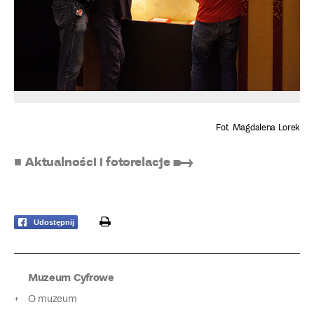
Fot. Magdalena Lorek
■ Aktualności i fotorelacje ➸
print
Udostępnij
Muzeum Cyfrowe
O muzeum