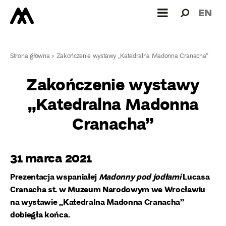
Wyszukiw
Wyszuk
EN
dla:
Strona główna
>
Zakończenie wystawy „Katedralna Madonna Cranacha”
Zakończenie wystawy
„Katedralna Madonna
Cranacha”
31 marca 2021
Prezentacja wspaniałej
Madonny pod jodłami
Lucasa
Cranacha st. w Muzeum Narodowym we Wrocławiu
na wystawie „Katedralna Madonna Cranacha”
dobiegła końca.