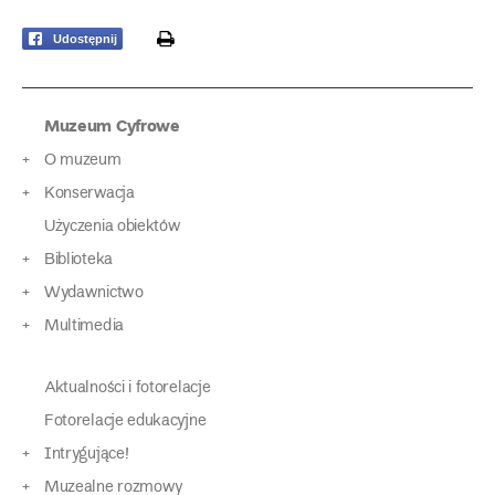
print
Udostępnij
Muzeum Cyfrowe
O muzeum
Konserwacja
Użyczenia obiektów
Biblioteka
Wydawnictwo
Multimedia
Aktualności i fotorelacje
Fotorelacje edukacyjne
Intrygujące!
Muzealne rozmowy