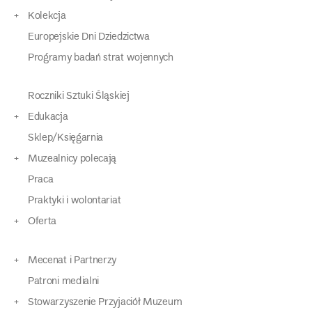
Kolekcja
Europejskie Dni Dziedzictwa
Programy badań strat wojennych
Roczniki Sztuki Śląskiej
Edukacja
Sklep/Księgarnia
Muzealnicy polecają
Praca
Praktyki i wolontariat
Oferta
Mecenat i Partnerzy
Patroni medialni
Stowarzyszenie Przyjaciół Muzeum