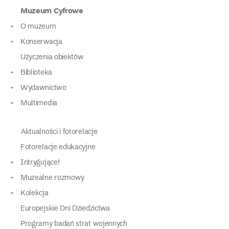
Muzeum Cyfrowe
O muzeum
Konserwacja
Użyczenia obiektów
Biblioteka
Wydawnictwo
Multimedia
Aktualności i fotorelacje
Fotorelacje edukacyjne
Intrygujące!
Muzealne rozmowy
Kolekcja
Europejskie Dni Dziedzictwa
Programy badań strat wojennych