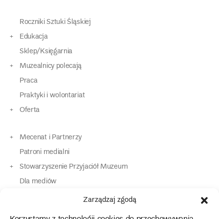
Roczniki Sztuki Śląskiej
Edukacja
Sklep/Księgarnia
Muzealnicy polecają
Praca
Praktyki i wolontariat
Oferta
Mecenat i Partnerzy
Patroni medialni
Stowarzyszenie Przyjaciół Muzeum
Dla mediów
Dla osób o specjalnych potrzebach
Zarządzaj zgodą
Komunikaty