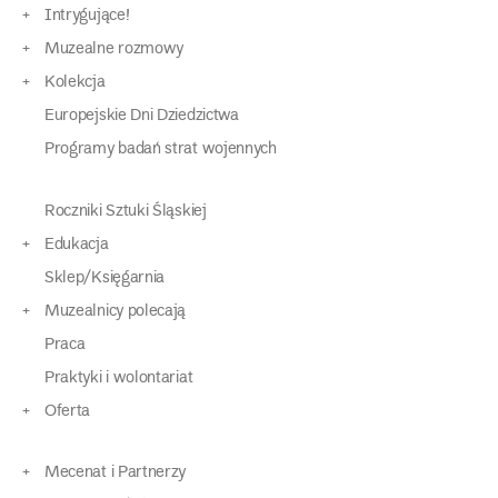
Intrygujące!
Muzealne rozmowy
Kolekcja
Europejskie Dni Dziedzictwa
Programy badań strat wojennych
Roczniki Sztuki Śląskiej
Edukacja
Sklep/Księgarnia
Muzealnicy polecają
Praca
Praktyki i wolontariat
Oferta
Mecenat i Partnerzy