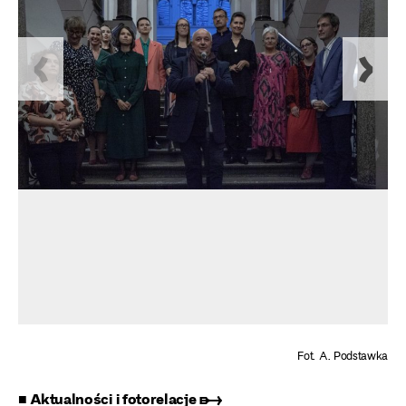
Fot. A. Podstawka
■ Aktualności i fotorelacje ➸