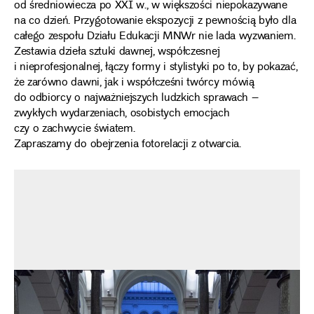
od średniowiecza po XXI w., w większości niepokazywane
na co dzień. Przygotowanie ekspozycji z pewnością było dla
całego zespołu Działu Edukacji MNWr nie lada wyzwaniem.
Zestawia dzieła sztuki dawnej, współczesnej
i nieprofesjonalnej, łączy formy i stylistyki po to, by pokazać,
że zarówno dawni, jak i współcześni twórcy mówią
do odbiorcy o najważniejszych ludzkich sprawach –
zwykłych wydarzeniach, osobistych emocjach
czy o zachwycie światem.
Zapraszamy do obejrzenia fotorelacji z otwarcia.