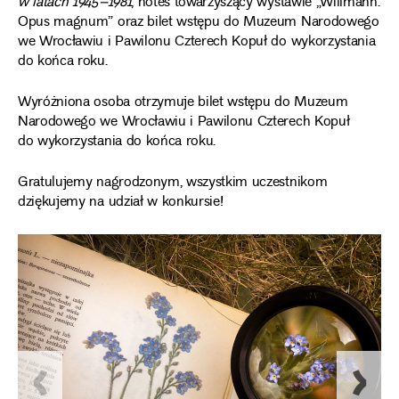
w latach 1945–1981
, notes towarzyszący wystawie „Willmann.
Opus magnum” oraz bilet wstępu do Muzeum Narodowego
we Wrocławiu i Pawilonu Czterech Kopuł do wykorzystania
do końca roku.
Wyróżniona osoba otrzymuje bilet wstępu do Muzeum
Narodowego we Wrocławiu i Pawilonu Czterech Kopuł
do wykorzystania do końca roku.
Gratulujemy nagrodzonym, wszystkim uczestnikom
dziękujemy na udział w konkursie!