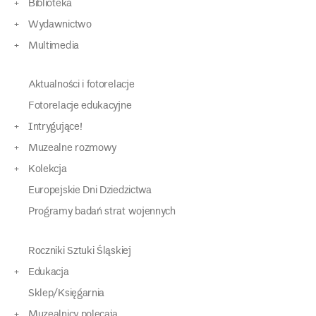
Biblioteka
Wydawnictwo
Multimedia
Aktualności i fotorelacje
Fotorelacje edukacyjne
Intrygujące!
Muzealne rozmowy
Kolekcja
Europejskie Dni Dziedzictwa
Programy badań strat wojennych
Roczniki Sztuki Śląskiej
Edukacja
Sklep/Księgarnia
Muzealnicy polecają