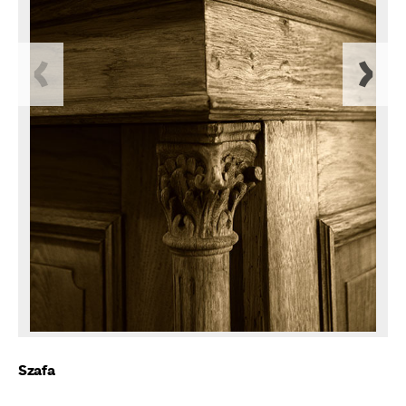
Szafa