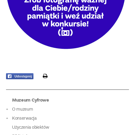
print
Udostępnij
Muzeum Cyfrowe
O muzeum
Konserwacja
Użyczenia obiektów