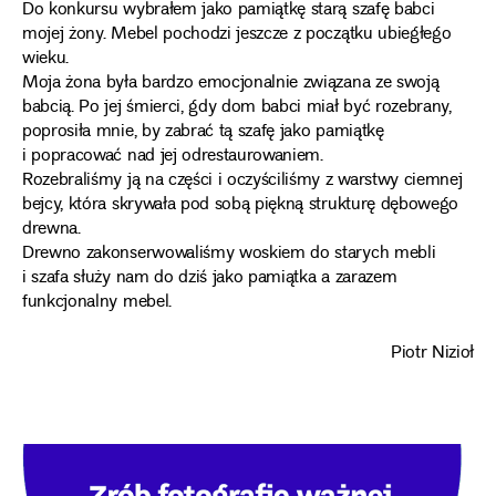
Do konkursu wybrałem jako pamiątkę starą szafę babci
mojej żony. Mebel pochodzi jeszcze z początku ubiegłego
wieku.
Moja żona była bardzo emocjonalnie związana ze swoją
babcią. Po jej śmierci, gdy dom babci miał być rozebrany,
poprosiła mnie, by zabrać tą szafę jako pamiątkę
i popracować nad jej odrestaurowaniem.
Rozebraliśmy ją na części i oczyściliśmy z warstwy ciemnej
bejcy, która skrywała pod sobą piękną strukturę dębowego
drewna.
Drewno zakonserwowaliśmy woskiem do starych mebli
i szafa służy nam do dziś jako pamiątka a zarazem
funkcjonalny mebel.
Piotr Nizioł