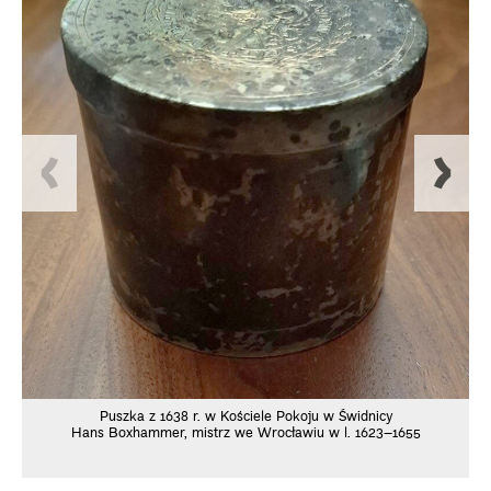
Puszka z 1638 r. w Kościele Pokoju w Świdnicy
Hans Boxhammer, mistrz we Wrocławiu w l. 1623–1655