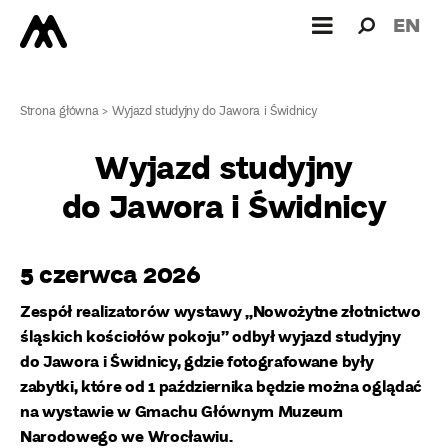
Wyszukiw
Wyszuk
EN
dla:
Strona główna
>
Wyjazd studyjny do Jawora i Świdnicy
Wyjazd studyjny
do Jawora i Świdnicy
5 czerwca 2026
Zespół realizatorów wystawy „Nowożytne złotnictwo
śląskich kościołów pokoju” odbył wyjazd studyjny
do Jawora i Świdnicy, gdzie fotografowane były
zabytki, które od 1 października będzie można oglądać
na wystawie w Gmachu Głównym Muzeum
Narodowego we Wrocławiu.