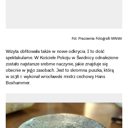
Fot. Pracownia Fotografii MNWr
Wizyta obfitowała także w nowe odkrycia. I to dość
spektakularne. W Kościele Pokoju w Świdnicy odnalezione
zostało najstarsze srebrne naczynie, jakie znajduje się
obecnie w jego zasobach. Jest to skromna puszka, którą
w 1638 r. wykonał wrocławski mistrz cechowy Hans
Boxhammer.