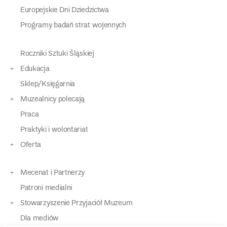
Europejskie Dni Dziedzictwa
Programy badań strat wojennych
Roczniki Sztuki Śląskiej
Edukacja
Sklep/Księgarnia
Muzealnicy polecają
Praca
Praktyki i wolontariat
Oferta
Mecenat i Partnerzy
Patroni medialni
Stowarzyszenie Przyjaciół Muzeum
Dla mediów