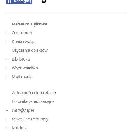
print
Udostępnij
Muzeum Cyfrowe
O muzeum
Konserwacja
Użyczenia obiektów
Biblioteka
Wydawnictwo
Multimedia
Aktualności i fotorelacje
Fotorelacje edukacyjne
Intrygujące!
Muzealne rozmowy
Kolekcja