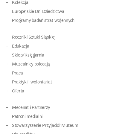
Kolekcja
Europejskie Dni Dziedzictwa
Programy badań strat wojennych
Roczniki Sztuki Śląskiej
Edukacja
Sklep/Księgarnia
Muzealnicy polecają
Praca
Praktyki i wolontariat
Oferta
Mecenat i Partnerzy
Patroni medialni
Stowarzyszenie Przyjaciół Muzeum