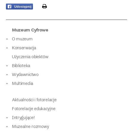
print
Udostępnij
Muzeum Cyfrowe
O muzeum
Konserwacja
Użyczenia obiektów
Biblioteka
Wydawnictwo
Multimedia
Aktualności i fotorelacje
Fotorelacje edukacyjne
Intrygujące!
Muzealne rozmowy