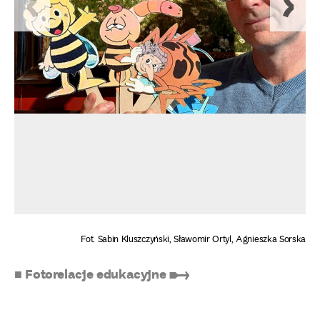
Fot. Sabin Kluszczyński, Sławomir Ortyl, Agnieszka Sorska
■ Fotorelacje edukacyjne ➸