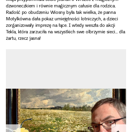
dzwoneczkiem i równie magicznym całusie dla rodzica.
Radość po obudzeniu Wiosny była tak wielka, że panna
Motylkówna dała pokaz umiejętności lotniczych, a dzieci
zorganizowały imprezę na łące. I wtedy weszła do akcji
Tekla, która zarzuciła na wszystkich swe olbrzymie sieci… dla
żartu, rzecz jasna!