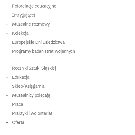
Fotorelacje edukacyjne
Intrygujące!
Muzealne rozmowy
Kolekcja
Europejskie Dni Dziedzictwa
Programy badań strat wojennych
Roczniki Sztuki Śląskiej
Edukacja
Sklep/Księgarnia
Muzealnicy polecają
Praca
Praktyki i wolontariat
Oferta