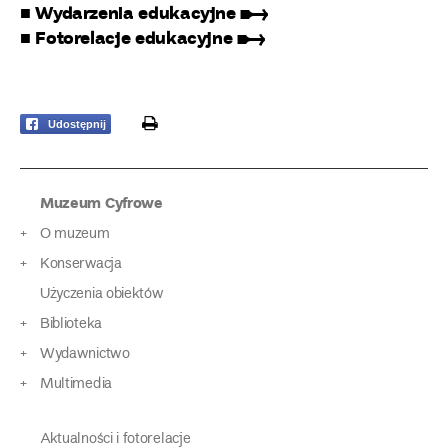
■ Wydarzenia edukacyjne ➸
■ Fotorelacje edukacyjne ➸
print
Udostępnij
Muzeum Cyfrowe
O muzeum
Konserwacja
Użyczenia obiektów
Biblioteka
Wydawnictwo
Multimedia
Aktualności i fotorelacje