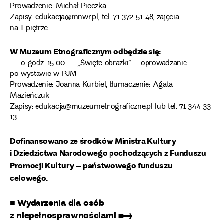
Prowadzenie: Michał Pieczka
Zapisy: edukacja@mnwr.pl, tel. 71 372 51 48, zajęcia
na I piętrze
W Muzeum Etnograficznym odbędzie się:
— o godz. 15:00 — „Święte obrazki” – oprowadzanie
po wystawie w PJM
Prowadzenie: Joanna Kurbiel, tłumaczenie: Agata
Mazieńczuk
Zapisy: edukacja@muzeumetnograficzne.pl lub tel. 71 344 33
13
Dofinansowano ze środków Ministra Kultury
i Dziedzictwa Narodowego pochodzących z Funduszu
Promocji Kultury – państwowego funduszu
celowego.
■ Wydarzenia dla osób
z niepełnosprawnościami ➸