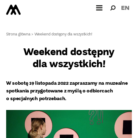
Wyszukiw
Wyszuk
EN
dla:
Strona główna
>
Weekend dostępny dla wszystkich!
Weekend dostępny
dla wszystkich!
W sobotę 19 listopada 2022 zapraszamy na muzealne
spotkania przygotowane z myślą o odbiorcach
o specjalnych potrzebach.