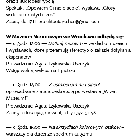
oraz z audiodeskrypcją
Spektakl: „Opowiem Ci nie o sobie”, wystawa: „Głosy
w deltach małych rzek”
Zapisy do 17.11: projektbetogether@gmail.com
W Muzeum Narodowym we Wrocławiu odbędą się:
— o godz. 12:00 —
Dotknij muzeum
– wykład o muzeach
i wystawach, które przełamują stereotyp o zakazie dotykania
eksponatów
Prowadzenie: Agata Iżykowska-Uszczyk
Wstęp wolny, wykład na I piętrze
— o godz. 14:00 —
Z uśmiechem na ustach!
–
oprowadzanie z audiodeskrypcją po wystawie „Wiwat
Muzeum!”
Prowadzenie: Agata Iżykowska-Uszczyk
Zapisy: edukacja@mnwr.pl, tel. 71 372 51 48
— o godz. 15:00 —
Na skrzydłach kolorowych ptaków
–
warsztaty dla dzieci ze spektrum autyzmu