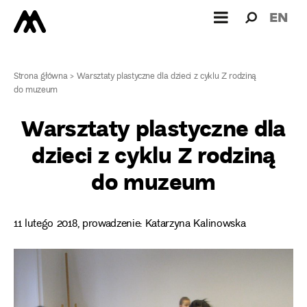
Wyszukiw
Wyszuk
EN
dla:
Strona główna
>
Warsztaty plastyczne dla dzieci z cyklu Z rodziną
do muzeum
Warsztaty plastyczne dla
dzieci z cyklu Z rodziną
do muzeum
11 lutego 2018, prowadzenie: Katarzyna Kalinowska