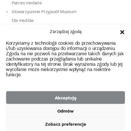
Patroni medialni
Stowarzyszenie Przyjaciół Muzeum
Dla mediów
Dla osób o specjalnych potrzebach
Zarządzaj zgodą
Komunikaty
Korzystamy z technologii cookies do przechowywania
Kontakt
i/lub uzyskiwania dostępu do informacji o urządzeniu.
Zgoda na nie pozwoli na przetwarzanie takich danych jak
zachowanie podczas przeglądania lub unikalne
instagram
twitter
facebook
youtube
tiktok
identyfikatory na tej stronie. Brak wyrażenia zgody lub jej
wycofanie może niekorzystnie wpłynąć na niektóre
funkcje.
Polityka prywatności
Deklaracja dostępności
Akceptuję
2026 Copyright by Muzeum Narodowe we Wrocławiu
Odmów
Facebook
facebook
facebook
Facebook
facebook
Muzeum
Pawilonu
Muzeum
Panoramy
Stowarzyszenie
Projekty
Narodowego
Czterech
Etnograficznego
Racławickiej
Przyjaciół
Zobacz preferencje
unijne
Kopuł
Muzeum