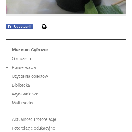
print
Udostępnij
Muzeum Cyfrowe
O muzeum
Konserwacja
Użyczenia obiektów
Biblioteka
Wydawnictwo
Multimedia
Aktualności i fotorelacje
Fotorelacje edukacyjne