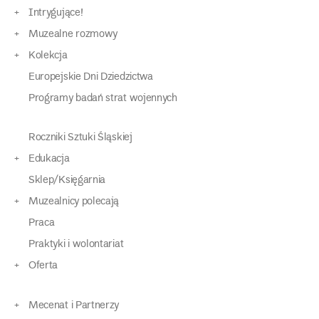
Intrygujące!
Muzealne rozmowy
Kolekcja
Europejskie Dni Dziedzictwa
Programy badań strat wojennych
Roczniki Sztuki Śląskiej
Edukacja
Sklep/Księgarnia
Muzealnicy polecają
Praca
Praktyki i wolontariat
Oferta
Mecenat i Partnerzy