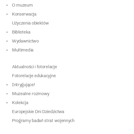
O muzeum
Konserwacja
Użyczenia obiektów
Biblioteka
Wydawnictwo
Multimedia
Aktualności i fotorelacje
Fotorelacje edukacyjne
Intrygujące!
Muzealne rozmowy
Kolekcja
Europejskie Dni Dziedzictwa
Programy badań strat wojennych