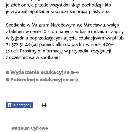
je zdobiono, a przede wszystkim skąd pochodzą i kto
je wyrabiał. Spotkanie zakończy się pracą plastyczną.
Spotkanie w Muzeum Narodowym we Wrocławiu, wstęp
z biletem w cenie 10 zł do nabycia w kasie muzeum. Zapisy
w tygodniu poprzedzającym zajęcia: edukacja@mnwr.pl lub
71 372 51 48 (od poniedziałku do piątku, w godz. 8.00–
16.00). Prosimy o informację w przypadku rezygnacji
z uczestnictwa w spotkaniu.
■ Wydarzenia edukacyjne ➸
■ Fotorelacje edukacyjne ➸
print
Udostępnij
Muzeum Cyfrowe