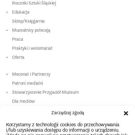
Roczniki Sztuki Śląskiej
Edukacja
Sklep/Księgarnia
Muzealnicy polecają
Praca
Praktyki i wolontariat
Oferta
Mecenat i Partnerzy
Patroni medialni
Stowarzyszenie Przyjaciół Muzeum
Dla mediów
Dla osób o specjalnych potrzebach
Zarządzaj zgodą
Komunikaty
Korzystamy z technologii cookies do przechowywania
Kontakt
i/lub uzyskiwania dostępu do informacji o urządzeniu.