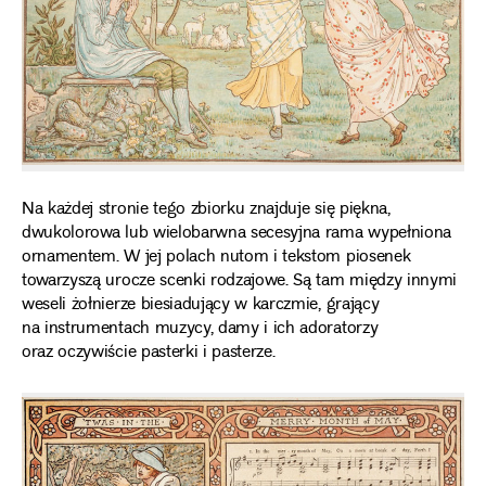
Na każdej stronie tego zbiorku znajduje się piękna,
dwukolorowa lub wielobarwna secesyjna rama wypełniona
ornamentem. W jej polach nutom i tekstom piosenek
towarzyszą urocze scenki rodzajowe. Są tam między innymi
weseli żołnierze biesiadujący w karczmie, grający
na instrumentach muzycy, damy i ich adoratorzy
oraz oczywiście pasterki i pasterze.