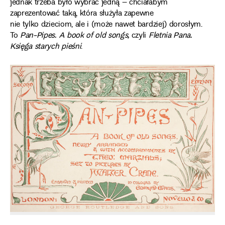
jednak trzeba było wybrać jedną – chciałabym
zaprezentować taką, która służyła zapewne
nie tylko dzieciom, ale i (może nawet bardziej) dorosłym.
To
Pan-Pipes. A book of old songs,
czyli
Fletnia Pana.
Księga starych pieśni
.