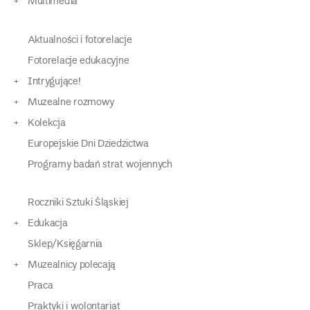
Multimedia
Aktualności i fotorelacje
Fotorelacje edukacyjne
Intrygujące!
Muzealne rozmowy
Kolekcja
Europejskie Dni Dziedzictwa
Programy badań strat wojennych
Roczniki Sztuki Śląskiej
Edukacja
Sklep/Księgarnia
Muzealnicy polecają
Praca
Praktyki i wolontariat