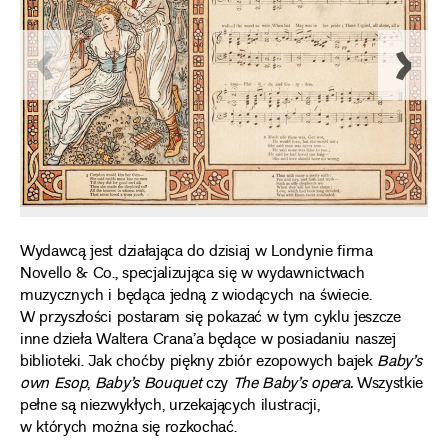
Wydawcą jest działająca do dzisiaj w Londynie firma
Novello & Co., specjalizująca się w wydawnictwach
muzycznych i będąca jedną z wiodących na świecie.
W przyszłości postaram się pokazać w tym cyklu jeszcze
inne dzieła Waltera Crana’a będące w posiadaniu naszej
biblioteki. Jak choćby piękny zbiór ezopowych bajek
Baby’s
own Esop
,
Baby’s Bouquet
czy
The Baby’s opera.
Wszystkie
pełne są niezwykłych, urzekających ilustracji,
w których można się rozkochać.