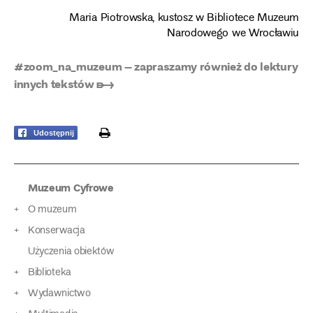
Maria Piotrowska, kustosz w Bibliotece Muzeum
Narodowego we Wrocławiu
#zoom_na_muzeum – zapraszamy również do lektury
innych tekstów ➸
print
Udostępnij
Muzeum Cyfrowe
O muzeum
Konserwacja
Użyczenia obiektów
Biblioteka
Wydawnictwo