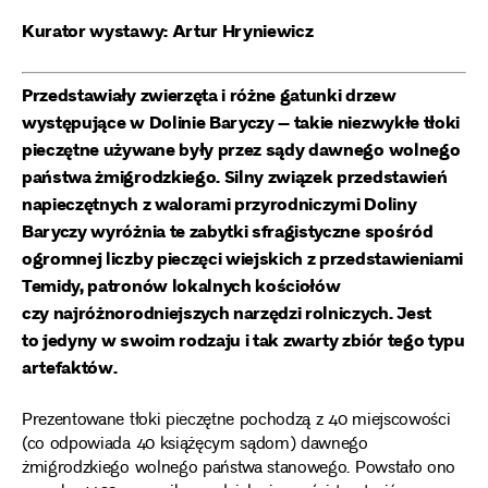
Kurator wystawy: Artur Hryniewicz
Przedstawiały zwierzęta i różne gatunki drzew
występujące w Dolinie Baryczy – takie niezwykłe tłoki
pieczętne używane były przez sądy dawnego wolnego
państwa żmigrodzkiego. Silny związek przedstawień
napieczętnych z walorami przyrodniczymi Doliny
Baryczy wyróżnia te zabytki sfragistyczne spośród
ogromnej liczby pieczęci wiejskich z przedstawieniami
Temidy, patronów lokalnych kościołów
czy najróżnorodniejszych narzędzi rolniczych. Jest
to jedyny w swoim rodzaju i tak zwarty zbiór tego typu
artefaktów.
Prezentowane tłoki pieczętne pochodzą z 40 miejscowości
(co odpowiada 40 książęcym sądom) dawnego
żmigrodzkiego wolnego państwa stanowego. Powstało ono