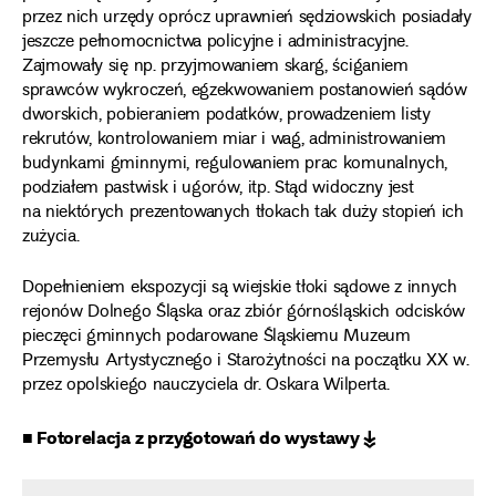
przez nich urzędy oprócz uprawnień sędziowskich posiadały
jeszcze pełnomocnictwa policyjne i administracyjne.
Zajmowały się np. przyjmowaniem skarg, ściganiem
sprawców wykroczeń, egzekwowaniem postanowień sądów
dworskich, pobieraniem podatków, prowadzeniem listy
rekrutów, kontrolowaniem miar i wag, administrowaniem
budynkami gminnymi, regulowaniem prac komunalnych,
podziałem pastwisk i ugorów, itp. Stąd widoczny jest
na niektórych prezentowanych tłokach tak duży stopień ich
zużycia.
Dopełnieniem ekspozycji są wiejskie tłoki sądowe z innych
rejonów Dolnego Śląska oraz zbiór górnośląskich odcisków
pieczęci gminnych podarowane Śląskiemu Muzeum
Przemysłu Artystycznego i Starożytności na początku XX w.
przez opolskiego nauczyciela dr. Oskara Wilperta.
■ Fotorelacja z przygotowań do wystawy ↡