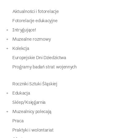
Aktualności i fotorelacje
Fotorelacje edukacyjne
Intrygujące!
Muzealne rozmowy
Kolekcja
Europejskie Dni Dziedzictwa
Programy badań strat wojennych
Roczniki Sztuki Śląskiej
Edukacja
Sklep/Księgarnia
Muzealnicy polecają
Praca
Praktyki i wolontariat