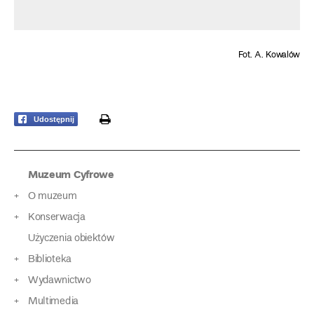
Fot. A. Kowalów
print
Udostępnij
Muzeum Cyfrowe
O muzeum
Konserwacja
Użyczenia obiektów
Biblioteka
Wydawnictwo
Multimedia