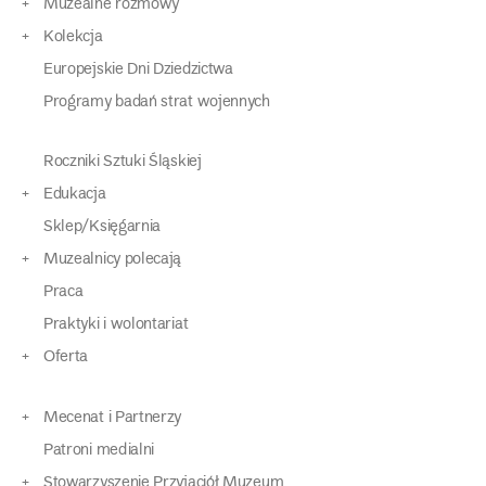
Muzealne rozmowy
Kolekcja
Europejskie Dni Dziedzictwa
Programy badań strat wojennych
Roczniki Sztuki Śląskiej
Edukacja
Sklep/Księgarnia
Muzealnicy polecają
Praca
Praktyki i wolontariat
Oferta
Mecenat i Partnerzy
Patroni medialni
Stowarzyszenie Przyjaciół Muzeum