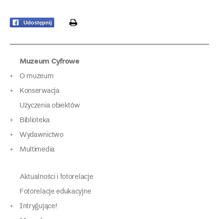
print
Udostępnij
Muzeum Cyfrowe
O muzeum
Konserwacja
Użyczenia obiektów
Biblioteka
Wydawnictwo
Multimedia
Aktualności i fotorelacje
Fotorelacje edukacyjne
Intrygujące!