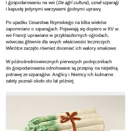
i gospodarowaniu na wsi (
De agri cultura
), uznał szparagi
i kapustę jedynymi warzywami godnymi uprawy.
Po upadku Cesarstwa Rzymskiego na kilka wieków
zapomniano o szparagach. Pojawiają się dopiero w XV w.
we Francji uprawiane w przyklasztornych ogrodach,
wówczas głównie dla swych właściwości leczniczych.
Wkrótce zaczęto również doceniać ich walory smakowe.
W późnośredniowiecznych pierwszych podręcznikach
do gospodarowania odnotowane są przepisy na niejedną
potrawę ze szparagów. Anglicy i Niemcy ich kulinarne
zalety poznali około sto lat później.