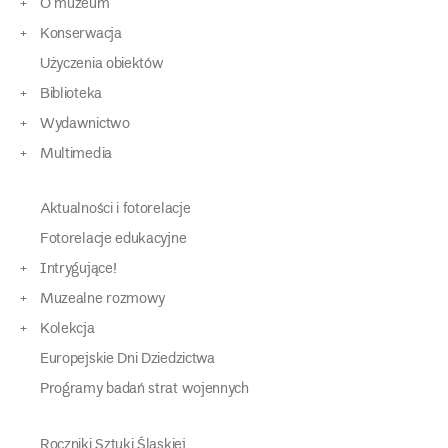
O muzeum
Konserwacja
Użyczenia obiektów
Biblioteka
Wydawnictwo
Multimedia
Aktualności i fotorelacje
Fotorelacje edukacyjne
Intrygujące!
Muzealne rozmowy
Kolekcja
Europejskie Dni Dziedzictwa
Programy badań strat wojennych
Roczniki Sztuki Śląskiej