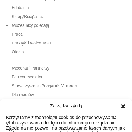
Edukacja
Sklep/Księgarnia
Muzealnicy polecają
Praca
Praktyki i wolontariat
Oferta
Mecenat i Partnerzy
Patroni medialni
Stowarzyszenie Przyjaciół Muzeum
Dla mediów
Dla osób o specjalnych potrzebach
Zarządzaj zgodą
Komunikaty
Korzystamy z technologii cookies do przechowywania
Kontakt
i/lub uzyskiwania dostępu do informacji o urządzeniu.
Zgoda na nie pozwoli na przetwarzanie takich danych jak