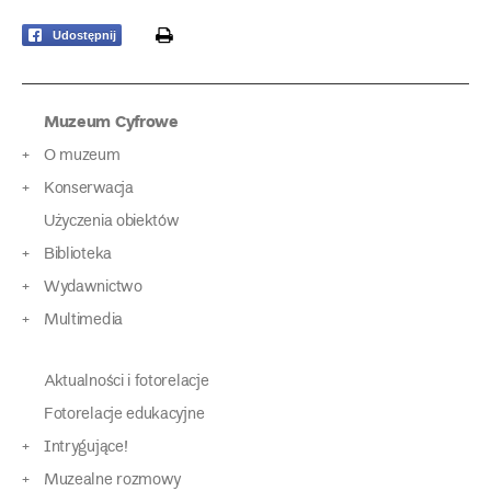
print
Udostępnij
Muzeum Cyfrowe
O muzeum
Konserwacja
Użyczenia obiektów
Biblioteka
Wydawnictwo
Multimedia
Aktualności i fotorelacje
Fotorelacje edukacyjne
Intrygujące!
Muzealne rozmowy