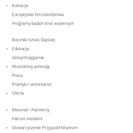
Kolekcja
Europejskie Dni Dziedzictwa
Programy badań strat wojennych
Roczniki Sztuki Śląskiej
Edukacja
Sklep/Księgarnia
Muzealnicy polecają
Praca
Praktyki i wolontariat
Oferta
Mecenat i Partnerzy
Patroni medialni
Stowarzyszenie Przyjaciół Muzeum