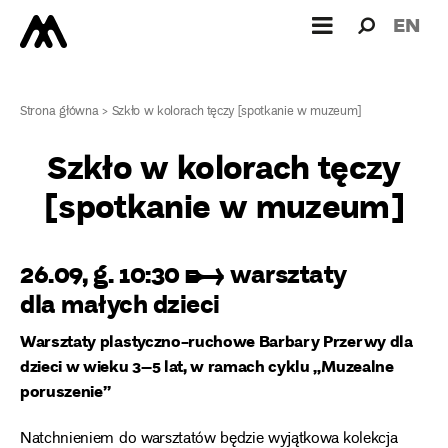
Wyszukiw
Wyszuk
EN
dla:
Strona główna
>
Szkło w kolorach tęczy [spotkanie w muzeum]
Szkło w kolorach tęczy
[spotkanie w muzeum]
26.09, g. 10:30 ➸ warsztaty
dla małych dzieci
Warsztaty plastyczno-ruchowe Barbary Przerwy dla
dzieci w wieku 3–5 lat, w ramach cyklu „Muzealne
poruszenie”
Natchnieniem do warsztatów będzie wyjątkowa kolekcja