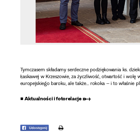
Tymczasem składamy serdeczne podziękowania ks. dziek
Łaskawej w Krzeszowie, za życzliwość, otwartość i wolę w
europejskiego baroku, ale także… rokoka – i to właśnie 
■ Aktualności i fotorelacje ➸
print
Udostępnij